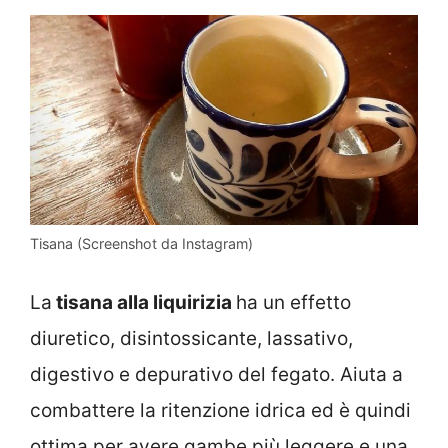
Tisana (Screenshot da Instagram)
La
tisana alla liquirizia
ha un effetto
diuretico, disintossicante, lassativo,
digestivo e depurativo del fegato. Aiuta a
combattere la ritenzione idrica ed è quindi
ottima per avere gambe più leggere e una