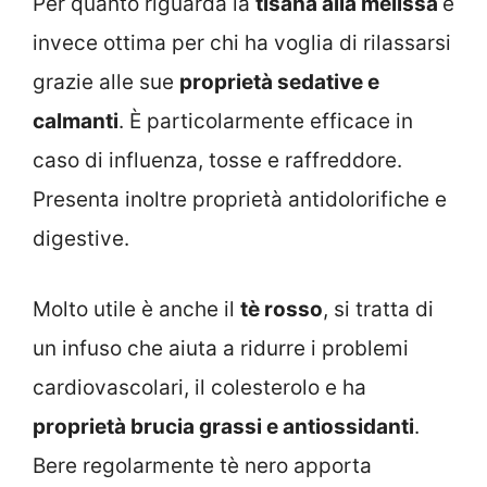
Per quanto riguarda la
tisana alla melissa
è
invece ottima per chi ha voglia di rilassarsi
grazie alle sue
proprietà sedative e
calmanti
. È particolarmente efficace in
caso di influenza, tosse e raffreddore.
Presenta inoltre proprietà antidolorifiche e
digestive.
Molto utile è anche il
tè rosso
, si tratta di
un infuso che aiuta a ridurre i problemi
cardiovascolari, il colesterolo e ha
proprietà brucia grassi e antiossidanti
.
Bere regolarmente tè nero apporta