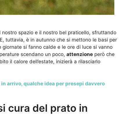
 nostro spazio e il nostro bel praticello, sfruttando
 E, tuttavia, è in autunno che si mettono le basi per
 giornate si fanno calde e le ore di luce si vanno
mperature scendano un poco,
attenzione
però che
to il calore dell’estate, inizierà a rilasciarlo
in arrivo, qualche idea per presepi davvero
 cura del prato in