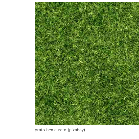
prato ben curato (pixabay)