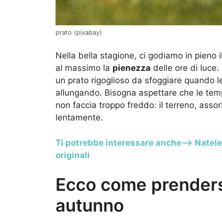
prato (pixabay)
Nella bella stagione, ci godiamo in pieno il
al massimo la
pienezza
delle ore di luce.
un prato rigoglioso da sfoggiare quando le
allungando. Bisogna aspettare che le te
non faccia troppo freddo: il terreno, assorbi
lentamente.
Ti potrebbe interessare anche–> Natele 
originali
Ecco come prendersi
autunno