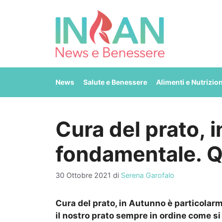
Vai
al
contenuto
News
Salute e Benessere
Alimenti e Nutrizio
Cura del prato, 
fondamentale. Q
30 Ottobre 2021
di
Serena Garofalo
Cura del prato, in Autunno è particolar
il nostro prato sempre in ordine come si