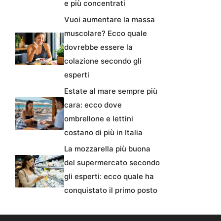
e più concentrati
Vuoi aumentare la massa
muscolare? Ecco quale
dovrebbe essere la
colazione secondo gli
esperti
Estate al mare sempre più
cara: ecco dove
ombrellone e lettini
costano di più in Italia
La mozzarella più buona
del supermercato secondo
gli esperti: ecco quale ha
conquistato il primo posto