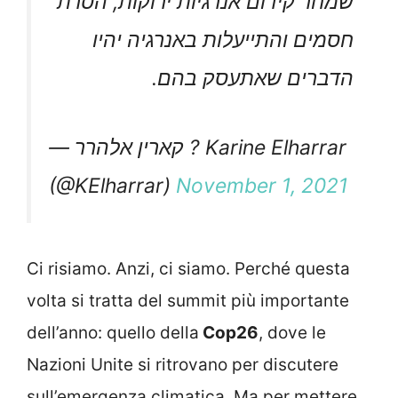
שמחר קידום אנרגיות ירוקות, הסרת
חסמים והתייעלות באנרגיה יהיו
הדברים שאתעסק בהם.
— קארין אלהרר ? Karine Elharrar
(@KElharrar)
November 1, 2021
Ci risiamo. Anzi, ci siamo. Perché questa
volta si tratta del summit più importante
dell’anno: quello della
Cop26
, dove le
Nazioni Unite si ritrovano per discutere
sull’emergenza climatica. Ma per mettere