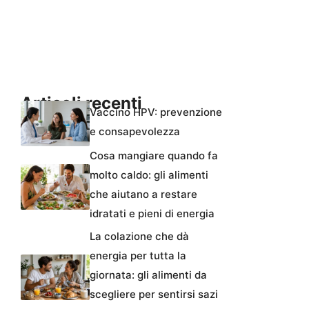
Articoli recenti
Vaccino HPV: prevenzione
e consapevolezza
Cosa mangiare quando fa
molto caldo: gli alimenti
che aiutano a restare
idratati e pieni di energia
La colazione che dà
energia per tutta la
giornata: gli alimenti da
scegliere per sentirsi sazi