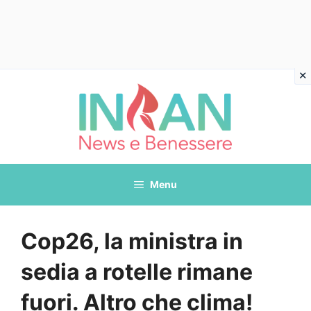
Vai
al
contenuto
Menu
Cop26, la ministra in
sedia a rotelle rimane
fuori. Altro che clima!