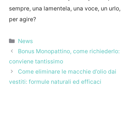
sempre, una lamentela, una voce, un urlo,
per agire?
Categorie
News
Bonus Monopattino, come richiederlo:
conviene tantissimo
Come eliminare le macchie d’olio dai
vestiti: formule naturali ed efficaci