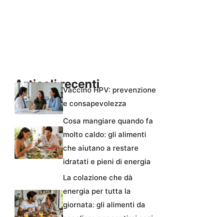
Articoli recenti
Vaccino HPV: prevenzione
e consapevolezza
Cosa mangiare quando fa
molto caldo: gli alimenti
che aiutano a restare
idratati e pieni di energia
La colazione che dà
energia per tutta la
giornata: gli alimenti da