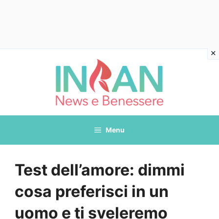
Vai
al
contenuto
Menu
Test dell’amore: dimmi
cosa preferisci in un
uomo e ti sveleremo