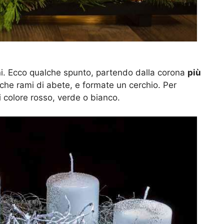
ioni. Ecco qualche spunto, partendo dalla corona
più
anche rami di abete, e formate un cerchio. Per
i colore rosso, verde o bianco.