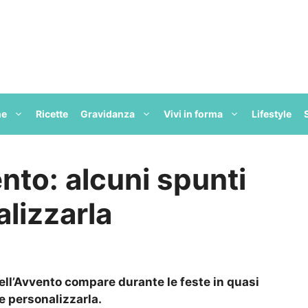
ne
Ricette
Gravidanza
Vivi in forma
Lifestyle
nto: alcuni spunti
lizzarla
dell’Avvento compare durante le feste in quasi
e personalizzarla.