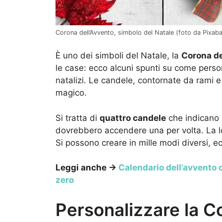
Corona dell’Avvento, simbolo del Natale (foto da Pixab
È uno dei simboli del Natale, la
Corona de
le case: ecco alcuni spunti su come person
natalizi. Le candele, contornate da rami 
magico.
Si tratta di
quattro candele
che indicano 
dovrebbero accendere una per volta. La lo
Si possono creare in mille modi diversi, e
Leggi anche →
Calendario dell’avvento co
zero
Personalizzare la C