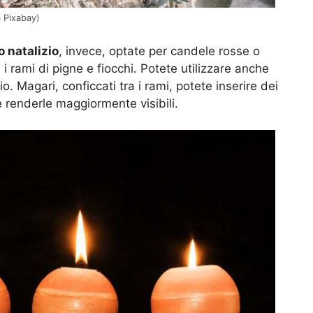
a Pixabay)
 natalizio
, invece, optate per candele rosse o
 i rami di pigne e fiocchi. Potete utilizzare anche
igio. Magari, conficcati tra i rami, potete inserire dei
 renderle maggiormente visibili.