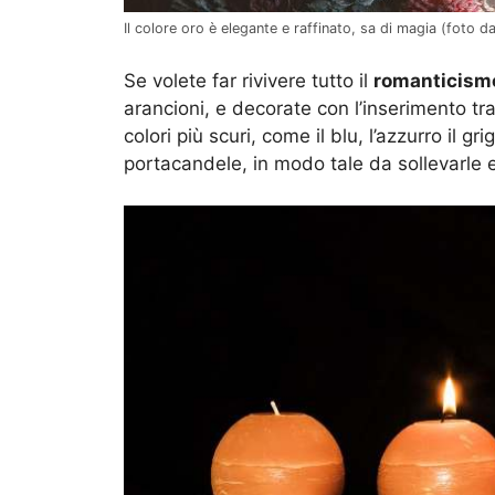
Il colore oro è elegante e raffinato, sa di magia (foto d
Se volete far rivivere tutto il
romanticismo
arancioni, e decorate con l’inserimento tra
colori più scuri, come il blu, l’azzurro il gr
portacandele, in modo tale da sollevarle e