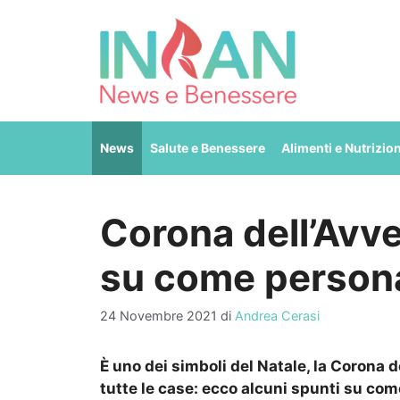
Vai
al
contenuto
News
Salute e Benessere
Alimenti e Nutrizio
Corona dell’Avve
su come persona
24 Novembre 2021
di
Andrea Cerasi
È uno dei simboli del Natale, la Corona 
tutte le case: ecco alcuni spunti su com