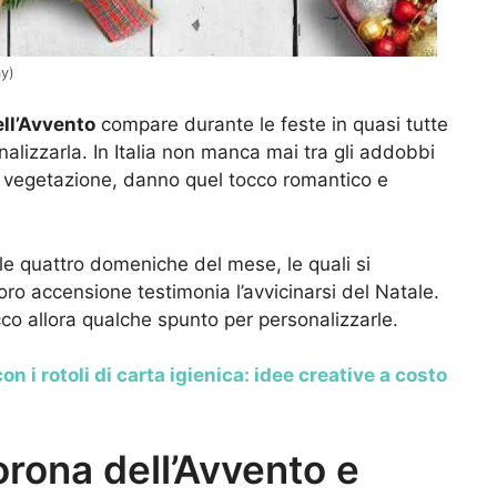
ay)
ll’Avvento
compare durante le feste in quasi tutte
alizzarla. In Italia non manca mai tra gli addobbi
e vegetazione, danno quel tocco romantico e
le quattro domeniche del mese, le quali si
ro accensione testimonia l’avvicinarsi del Natale.
cco allora qualche spunto per personalizzarle.
n i rotoli di carta igienica: idee creative a costo
orona dell’Avvento e