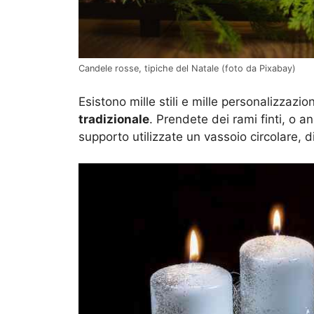
Candele rosse, tipiche del Natale (foto da Pixabay)
Esistono mille stili e mille personalizzaz
tradizionale
. Prendete dei rami finti, o 
supporto utilizzate un vassoio circolare, d