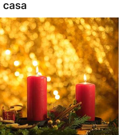
a casa