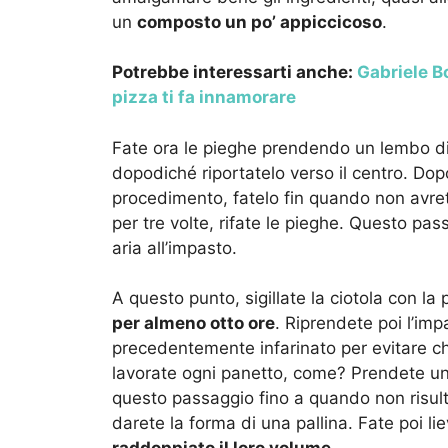
un
composto un po’ appiccicoso
.
Potrebbe interessarti anche:
Gabriele Bo
pizza ti fa innamorare
Fate ora le pieghe prendendo un lembo di 
dopodiché riportatelo verso il centro. Dopo
procedimento, fatelo fin quando non avrete
per tre volte, rifate le pieghe. Questo pa
aria all’impasto.
A questo punto, sigillate la ciotola con la 
per almeno otto ore
. Riprendete poi l’imp
precedentemente infarinato per evitare che 
lavorate ogni panetto, come? Prendete un 
questo passaggio fino a quando non risult
darete la forma di una pallina. Fate poi li