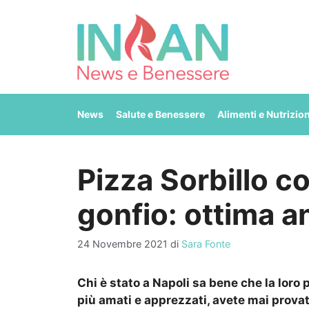
Vai
al
contenuto
News
Salute e Benessere
Alimenti e Nutrizio
Pizza Sorbillo c
gonfio: ottima a
24 Novembre 2021
di
Sara Fonte
Chi è stato a Napoli sa bene che la loro 
più amati e apprezzati, avete mai provat