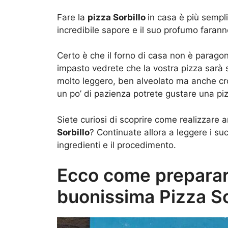
Fare la
pizza Sorbillo
in casa è più sempl
incredibile sapore e il suo profumo farann
Certo è che il forno di casa non è parago
impasto vedrete che la vostra pizza sarà s
molto leggero, ben alveolato ma anche cro
un po’ di pazienza potrete gustare una pi
Siete curiosi di scoprire come realizzare 
Sorbillo
? Continuate allora a leggere i su
ingredienti e il procedimento.
Ecco come preparar
buonissima Pizza So