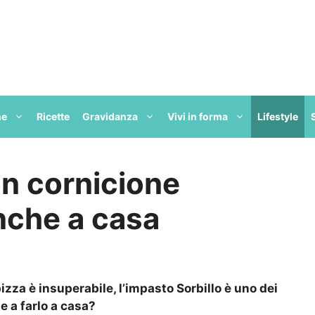
ne
Ricette
Gravidanza
Vivi in forma
Lifestyle
on cornicione
nche a casa
pizza è insuperabile, l’impasto Sorbillo è uno dei
e a farlo a casa?