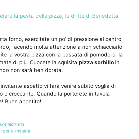
are la pasta della pizza, le dritte di Benedetta
rta forno, esercitate un po’ di pressione al centro
 bordo, facendo molta attenzione a non schiacciarlo
dite la vostra pizza con la passata di pomodoro, la
mate di più. Cuocete la squisita
pizza sorbillo
in
ando non sarà ben dorata.
nvitante aspetto vi farà venire subito voglia di
ato e croccante. Quando la porterete in tavola
a! Buon appetito!
sonalizzarla
 per eliminarla