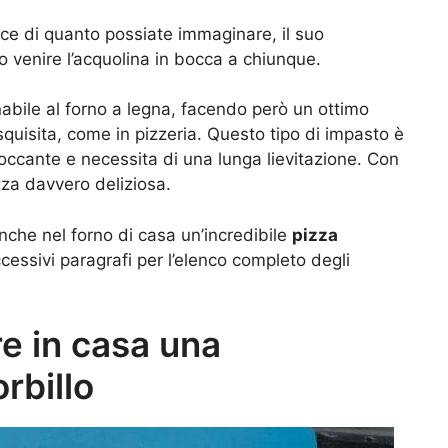
ice di quanto possiate immaginare, il suo
o venire l’acquolina in bocca a chiunque.
nabile al forno a legna, facendo però un ottimo
quisita, come in pizzeria. Questo tipo di impasto è
ccante e necessita di una lunga lievitazione. Con
zza davvero deliziosa.
anche nel forno di casa un’incredibile
pizza
ccessivi paragrafi per l’elenco completo degli
e in casa una
rbillo