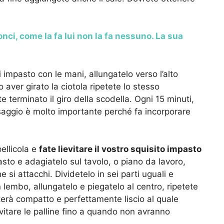
nci, come la fa lui non la fa nessuno. La sua
impasto con le mani, allungatelo verso l’alto
 aver girato la ciotola ripetete lo stesso
 terminato il giro della scodella. Ogni 15 minuti,
ssaggio è molto importante perché fa incorporare
pellicola e
fate lievitare il vostro squisito impasto
asto e adagiatelo sul tavolo, o piano da lavoro,
si attacchi. Dividetelo in sei parti uguali e
lembo, allungatelo e piegatelo al centro, ripetete
erà compatto e perfettamente liscio al quale
evitare le palline fino a quando non avranno