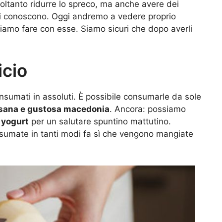
oltanto ridurre lo spreco, ma anche avere dei
tti conoscono. Oggi andremo a vedere proprio
ossiamo fare con esse. Siamo sicuri che dopo averli
icio
nsumati in assoluti. È possibile consumarle da sole
sana e gustosa macedonia
. Ancora: possiamo
 yogurt
per un salutare spuntino mattutino.
sumate in tanti modi fa sì che vengono mangiate