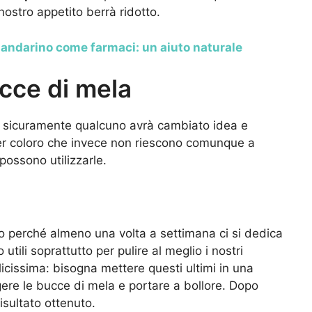
nostro appetito berrà ridotto.
andarino come farmaci: un aiuto naturale
ucce di mela
ce sicuramente qualcuno avrà cambiato idea e
er coloro che invece non riescono comunque a
 possono utilizzarle.
o perché almeno una volta a settimana ci si dedica
ili soprattutto per pulire al meglio i nostri
licissima: bisogna mettere questi ultimi in una
gere le bucce di mela e portare a bollore. Dopo
isultato ottenuto.