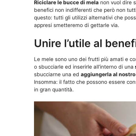
Riciclare le bucce di mela
non vuol dire s
benefici non indifferenti che però non tu
questo: tutti gli utilizzi alternativi che p
appresi smetteremo di gettarle via.
Unire l’utile al benef
Le mele sono uno dei frutti più amati e co
o sbucciarle ed inserirle all’interno di una
sbucciarne una ed
aggiungerla al nostro
Insomma: il fatto che possono essere con
in gran quantità.