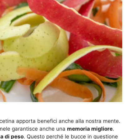
rcetina apporta benefici anche alla nostra mente.
 mele garantisce anche una
memoria migliore
.
ta di peso
. Questo perché le bucce in questione