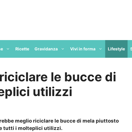
ne
Ricette
Gravidanza
Vivi in forma
Lifestyle
iciclare le bucce di
plici utilizzi
ebbe meglio riciclare le bucce di mela piuttosto
tutti i molteplici utilizzi.