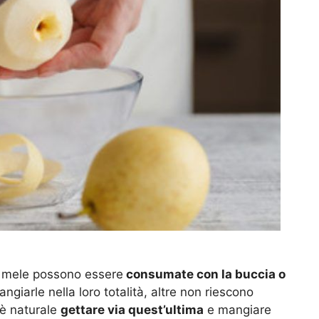
le mele possono essere
consumate con la buccia o
giarle nella loro totalità, altre non riescono
 è naturale
gettare via quest’ultima
e mangiare