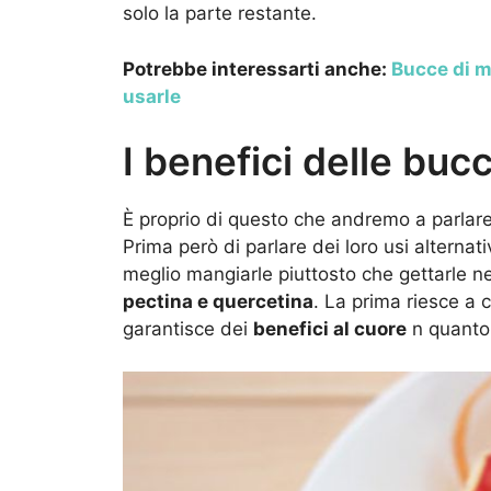
solo la parte restante.
Potrebbe interessarti anche:
Bucce di m
usarle
I benefici delle buc
È proprio di questo che andremo a parlare
Prima però di parlare dei loro usi alternat
meglio mangiarle piuttosto che gettarle ne
pectina e quercetina
. La prima riesce a c
garantisce dei
benefici al cuore
n quanto 