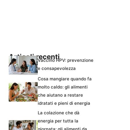
Articoli recenti
Vaccino HPV: prevenzione
e consapevolezza
Cosa mangiare quando fa
molto caldo: gli alimenti
che aiutano a restare
idratati e pieni di energia
La colazione che dà
energia per tutta la
giornata: gli alimenti da