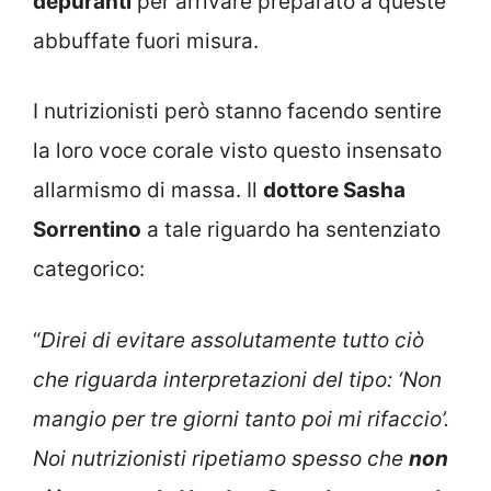
depuranti
per arrivare preparato a queste
abbuffate fuori misura.
I nutrizionisti però stanno facendo sentire
la loro voce corale visto questo insensato
allarmismo di massa. Il
dottore Sasha
Sorrentino
a tale riguardo ha sentenziato
categorico:
“
Direi di evitare assolutamente tutto ciò
che riguarda interpretazioni del tipo: ‘Non
mangio per tre giorni tanto poi mi rifaccio’.
Noi nutrizionisti ripetiamo spesso che
non