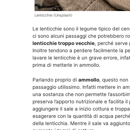
Lenticchie (Unsplash)
Le lenticchie sono il legume tipico del c
ci sono alcuni passaggi che potrebbero rov
lenticchie troppo vecchie
, perché serve 
Inoltre tendono a perdere facilmente la pe
lavare le lenticchie è un grave errore, inf
prima di metterle in ammollo.
Parlando proprio di
ammollo
, questo non
passaggio utilissimo. Infatti mettere in amm
una sostanza che non permette l’assorbime
preserva l’apporto nutrizionale e facilita i
aggiungere il sale a inizio cottura e tropp
esagerare con la quantità di acqua perché
della lenticchia. Mentre il sale va aggiun