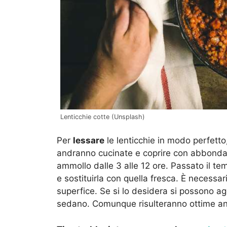
Lenticchie cotte (Unsplash)
Per
lessare
le lenticchie in modo perfetto
andranno cucinate e coprire con abbondan
ammollo dalle 3 alle 12 ore. Passato il te
e sostituirla con quella fresca. È necessari
superfice. Se si lo desidera si possono ag
sedano. Comunque risulteranno ottime anch