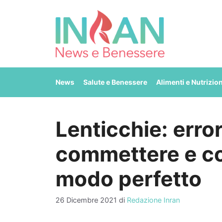
Vai
al
contenuto
News
Salute e Benessere
Alimenti e Nutrizio
Lenticchie: erro
commettere e co
modo perfetto
26 Dicembre 2021
di
Redazione Inran