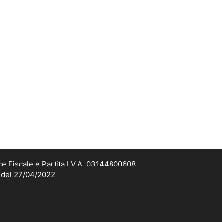
ce Fiscale e Partita I.V.A. 03144800608
2 del 27/04/2022