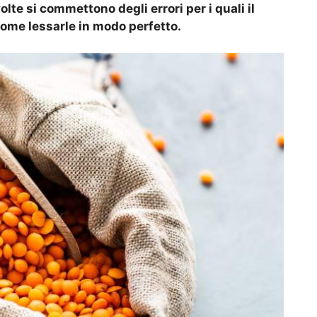
lte si commettono degli errori per i quali il
ome lessarle in modo perfetto.