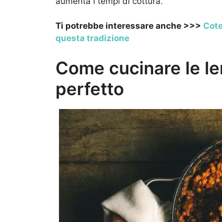
aumenta i tempi di cottura.
Ti potrebbe interessare anche >>>
Cote
questa tradizione
Come cucinare le le
perfetto