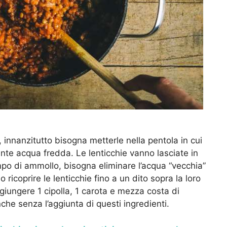
, innanzitutto bisogna metterle nella pentola in cui
te acqua fredda. Le lenticchie vanno lasciate in
mpo di ammollo, bisogna eliminare l’acqua “vecchia”
o ricoprire le lenticchie fino a un dito sopra la loro
giungere 1 cipolla, 1 carota e mezza costa di
e senza l’aggiunta di questi ingredienti.