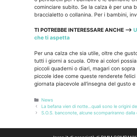
cominciare subito. Se la calza è per una
braccialetto o collanina. Per i bambini, 
TI POTREBBE INTERESSARE ANCHE –>
U
che ti aspetta
Per una calza che sia utile, oltre che gusto
tutti i giorni a scuola. Oltre ai colori po
piccoli quaderni o diari, magari con sopra
piccole idee come queste renderete felici 
giornata piacevole all’insegna del gusto e 
Categorie
News
La befana vien di notte…quali sono le origini dell
S.O.S. banconote, alcune scompariranno dalla c