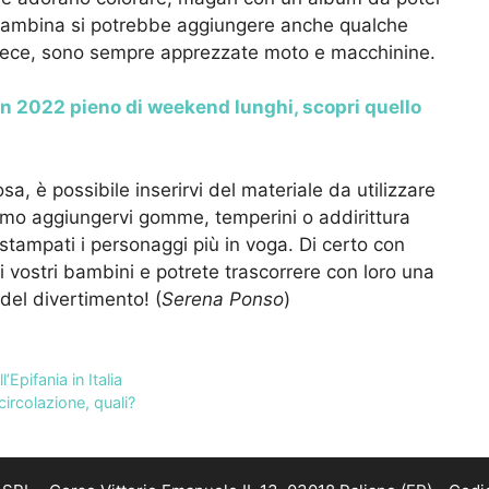
 bambina si potrebbe aggiungere anche qualche
invece, sono sempre apprezzate moto e macchinine.
n 2022 pieno di weekend lunghi, scopri quello
sa, è possibile inserirvi del materiale da utilizzare
ssiamo aggiungervi gomme, temperini o addirittura
 stampati i personaggi più in voga. Di certo con
i vostri bambini e potrete trascorrere con loro una
del divertimento! (
Serena Ponso
)
’Epifania in Italia
ircolazione, quali?