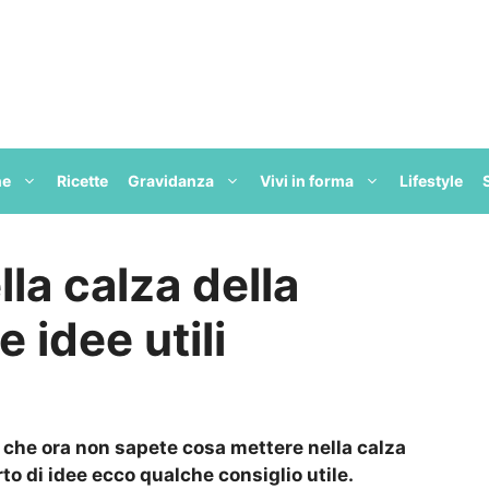
ne
Ricette
Gravidanza
Vivi in forma
Lifestyle
la calza della
e idee utili
e che ora non sapete cosa mettere nella calza
rto di idee ecco qualche consiglio utile.