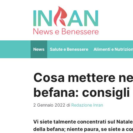
Vai
al
contenuto
News
Salute e Benessere
Alimenti e Nutrizio
Cosa mettere nel
befana: consigli 
2 Gennaio 2022
di
Redazione Inran
Vi siete talmente concentrati sul Natal
della befana; niente paura, se siete a co