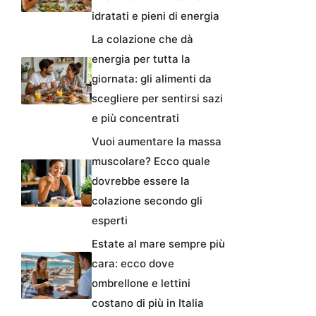
idratati e pieni di energia
La colazione che dà
energia per tutta la
giornata: gli alimenti da
scegliere per sentirsi sazi
e più concentrati
Vuoi aumentare la massa
muscolare? Ecco quale
dovrebbe essere la
colazione secondo gli
esperti
Estate al mare sempre più
cara: ecco dove
ombrellone e lettini
costano di più in Italia