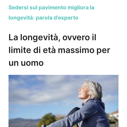
Sedersi sul pavimento migliora la
longevità: parola d’esperto
La longevità, ovvero il
limite di età massimo per
un uomo