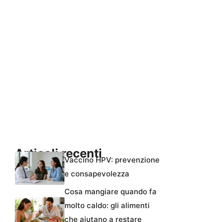
Articoli recenti
Vaccino HPV: prevenzione
e consapevolezza
Cosa mangiare quando fa
molto caldo: gli alimenti
che aiutano a restare