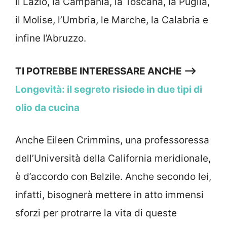
il Lazio, la Campania, la Toscana, la Puglia,
il Molise, l’Umbria, le Marche, la Calabria e
infine l’Abruzzo.
TI POTREBBE INTERESSARE ANCHE –>
Longevità: il segreto risiede in due tipi di
olio da cucina
Anche Eileen Crimmins, una professoressa
dell’Università della California meridionale,
è d’accordo con Belzile. Anche secondo lei,
infatti, bisognerà mettere in atto immensi
sforzi per protrarre la vita di queste