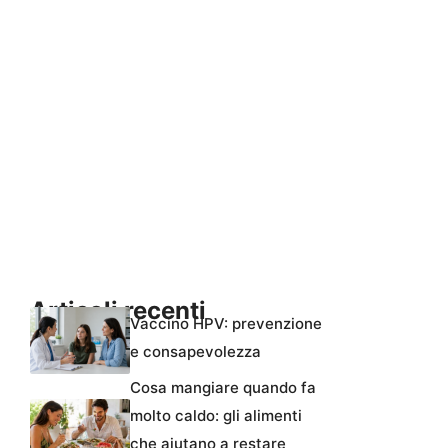
Articoli recenti
Vaccino HPV: prevenzione
e consapevolezza
Cosa mangiare quando fa
molto caldo: gli alimenti
che aiutano a restare