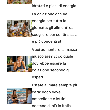
idratati e pieni di energia
La colazione che dà
energia per tutta la
giornata: gli alimenti da
scegliere per sentirsi sazi
e più concentrati
Vuoi aumentare la massa
muscolare? Ecco quale
dovrebbe essere la
colazione secondo gli
esperti
Estate al mare sempre più
cara: ecco dove
ombrellone e lettini
costano di più in Italia