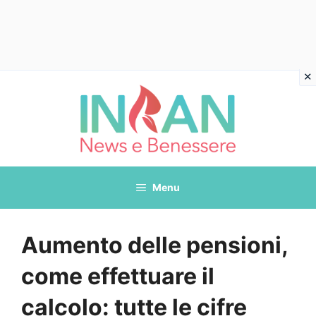
Vai
al
contenuto
Menu
Aumento delle pensioni,
come effettuare il
calcolo: tutte le cifre