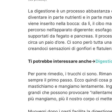
La digestione è un processo abbastanza 
diventare in parte nutrienti e in parte mate
viene inserito nella bocca: da lì, il cibo 
percorso nell’apparato digerente: esofago
supportati da fegato e pancreas. Il proces
circa un paio d’ore. Ci sono però tutta un
creandoci sensazioni di gonfiori e flatul
Ti potrebbe interessare anche->
Digesti
Per porre rimedio, i trucchi ci sono. Riman
sempre il primo passo. Ecco quindi cosa po
mastichiamo e mangiamo lentamente. Ingoz
grandi che possono provocare “rallentame
più mangiamo, più il nostro corpo ci metter
Muoversi dopo i pasti facilita la digestione: