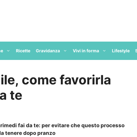
ne
Ricette
Gravidanza
Vivi in forma
Lifestyle
ile, come favorirla
a te
i rimedi fai da te: per evitare che questo processo
i da tenere dopo pranzo