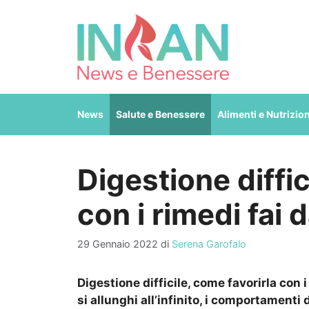
Vai
al
contenuto
News
Salute e Benessere
Alimenti e Nutrizio
Digestione diffic
con i rimedi fai d
29 Gennaio 2022
di
Serena Garofalo
Digestione difficile, come favorirla con 
si allunghi all’infinito, i comportament