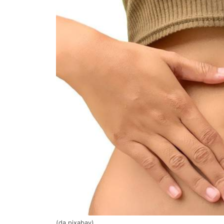
(da pixabay)