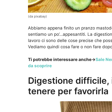
(da pixabay)
Abbiamo appena finito un pranzo mastodo
sentiamo un po’…appesantiti. La digestione,
lavoro ci sono delle cose precise che pos
Vediamo quindi cosa fare o non fare dopo
Ti potrebbe interessare anche->
Sale Ner
da scoprire
Digestione difficile
tenere per favorirla