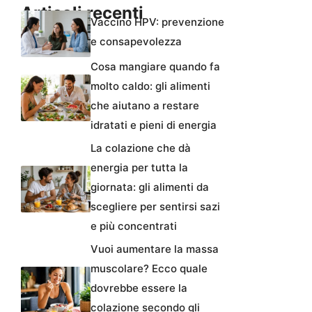
Articoli recenti
Vaccino HPV: prevenzione
e consapevolezza
Cosa mangiare quando fa
molto caldo: gli alimenti
che aiutano a restare
idratati e pieni di energia
La colazione che dà
energia per tutta la
giornata: gli alimenti da
scegliere per sentirsi sazi
e più concentrati
Vuoi aumentare la massa
muscolare? Ecco quale
dovrebbe essere la
colazione secondo gli