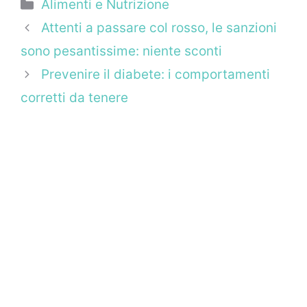
Categorie
Alimenti e Nutrizione
Attenti a passare col rosso, le sanzioni
sono pesantissime: niente sconti
Prevenire il diabete: i comportamenti
corretti da tenere