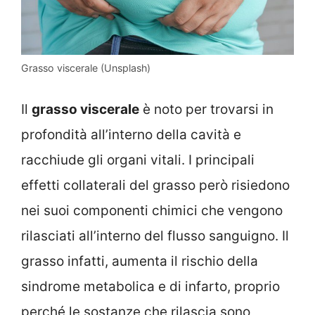
Grasso viscerale (Unsplash)
Il
grasso viscerale
è noto per trovarsi in
profondità all’interno della cavità e
racchiude gli organi vitali. I principali
effetti collaterali del grasso però risiedono
nei suoi componenti chimici che vengono
rilasciati all’interno del flusso sanguigno. Il
grasso infatti, aumenta il rischio della
sindrome metabolica e di infarto, proprio
perché le sostanze che rilascia sono