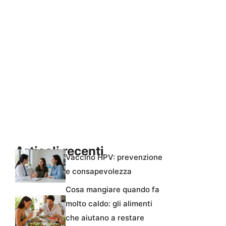
Articoli recenti
Vaccino HPV: prevenzione
e consapevolezza
Cosa mangiare quando fa
molto caldo: gli alimenti
che aiutano a restare