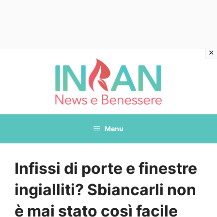
Vai
al
contenuto
Menu
Infissi di porte e finestre
ingialliti? Sbiancarli non
è mai stato così facile