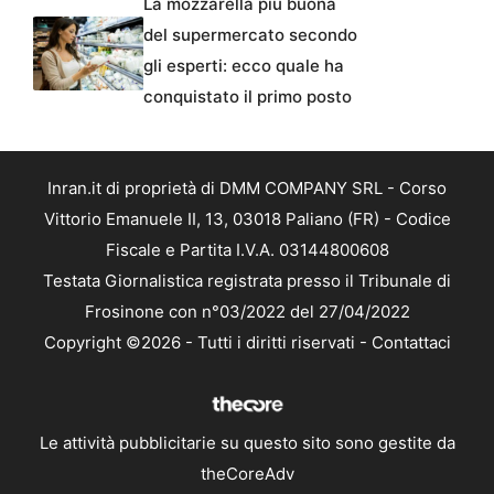
La mozzarella più buona
del supermercato secondo
gli esperti: ecco quale ha
conquistato il primo posto
Inran.it di proprietà di DMM COMPANY SRL - Corso
Vittorio Emanuele II, 13, 03018 Paliano (FR) - Codice
Fiscale e Partita I.V.A. 03144800608
Testata Giornalistica registrata presso il Tribunale di
Frosinone con n°03/2022 del 27/04/2022
Copyright ©2026 - Tutti i diritti riservati -
Contattaci
Le attività pubblicitarie su questo sito sono gestite da
theCoreAdv