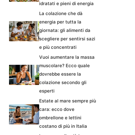
idratati e pieni di energia
La colazione che dà
energia per tutta la
giornata: gli alimenti da
scegliere per sentirsi sazi
e più concentrati
Vuoi aumentare la massa
muscolare? Ecco quale
dovrebbe essere la
colazione secondo gli
esperti
Estate al mare sempre più
cara: ecco dove
ombrellone e lettini
costano di più in Italia