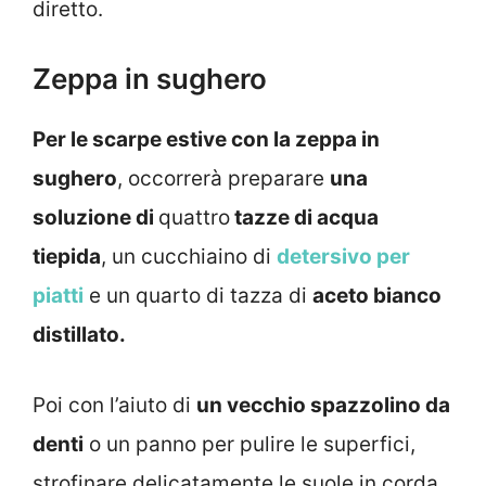
diretto.
Zeppa in sughero
Per le scarpe estive con la zeppa in
sughero
, occorrerà preparare
una
soluzione di
quattro
tazze di acqua
tiepida
, un cucchiaino di
detersivo per
piatti
e un quarto di tazza di
aceto bianco
distillato.
Poi con l’aiuto di
un vecchio spazzolino da
denti
o un panno per pulire le superfici,
strofinare delicatamente le suole in corda,