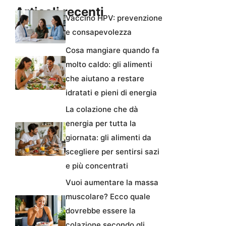
Articoli recenti
Vaccino HPV: prevenzione
e consapevolezza
Cosa mangiare quando fa
molto caldo: gli alimenti
che aiutano a restare
idratati e pieni di energia
La colazione che dà
energia per tutta la
giornata: gli alimenti da
scegliere per sentirsi sazi
e più concentrati
Vuoi aumentare la massa
muscolare? Ecco quale
dovrebbe essere la
colazione secondo gli