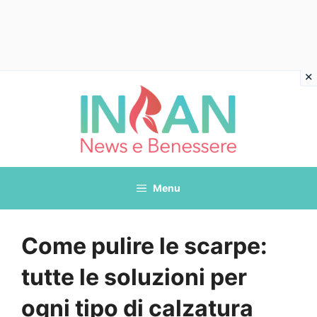
Vai
al
contenuto
Menu
Come pulire le scarpe:
tutte le soluzioni per
ogni tipo di calzatura