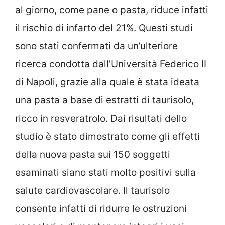
al giorno, come pane o pasta, riduce infatti
il rischio di infarto del 21%. Questi studi
sono stati confermati da un’ulteriore
ricerca condotta dall’Università Federico II
di Napoli, grazie alla quale è stata ideata
una pasta a base di estratti di taurisolo,
ricco in resveratrolo. Dai risultati dello
studio è stato dimostrato come gli effetti
della nuova pasta sui 150 soggetti
esaminati siano stati molto positivi sulla
salute cardiovascolare. Il taurisolo
consente infatti di ridurre le ostruzioni