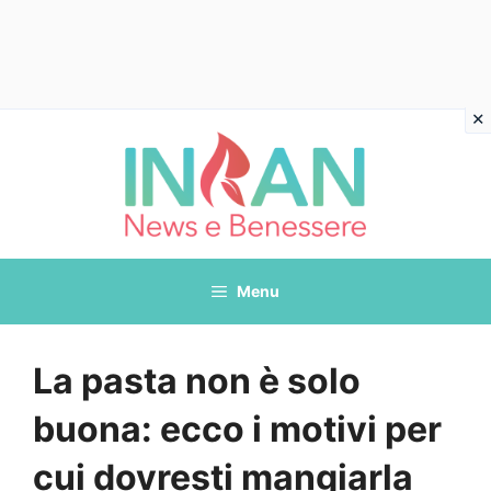
Vai
al
contenuto
Menu
La pasta non è solo
buona: ecco i motivi per
cui dovresti mangiarla