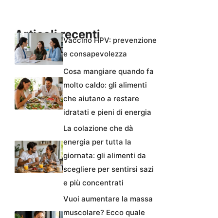
Articoli recenti
Vaccino HPV: prevenzione
e consapevolezza
Cosa mangiare quando fa
molto caldo: gli alimenti
che aiutano a restare
idratati e pieni di energia
La colazione che dà
energia per tutta la
giornata: gli alimenti da
scegliere per sentirsi sazi
e più concentrati
Vuoi aumentare la massa
muscolare? Ecco quale