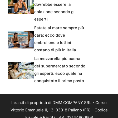
dovrebbe essere la
colazione secondo gli
esperti
Estate al mare sempre più
cara: ecco dove
ombrellone e lettini
costano di più in Italia
La mozzarella più buona
del supermercato secondo
gli esperti: ecco quale ha
conquistato il primo posto
Inran.it di proprietà di DMM COMPANY SRL - Corso
Vittorio Emanuele II, 13, 03018 Paliano (FR) - Codice
Fiscale e Partita I.V.A. 03144800608