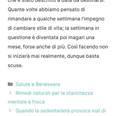
che è stato descritto a data da destinarsi.
Quante volte abbiamo pensato di
rimandare a qualche settimana l’impegno
di cambiare stile di vita; la settimana in
questione è diventata poi magari una
mese, forse anche di più. Così facendo non
si inizierà mai realmente, dunque basta
scuse.
Categorie
Salute e Benessere
Rimedi naturali per la stanchezza
mentale e fisica
Quando la sedentarietà provoca mal di