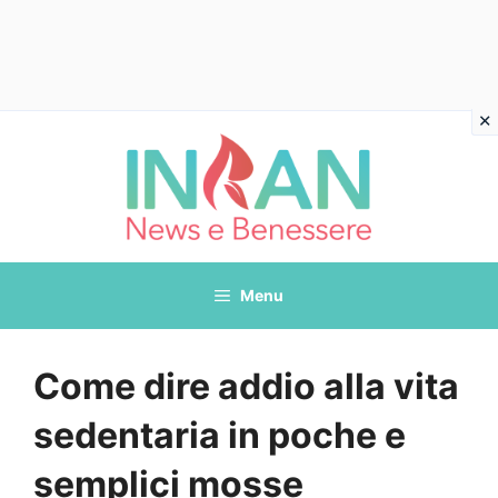
Vai
al
contenuto
Menu
Come dire addio alla vita
sedentaria in poche e
semplici mosse