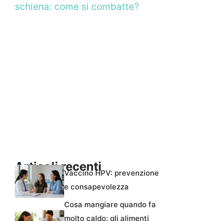
schiena: come si combatte?
Articoli recenti
Vaccino HPV: prevenzione
e consapevolezza
Cosa mangiare quando fa
molto caldo: gli alimenti