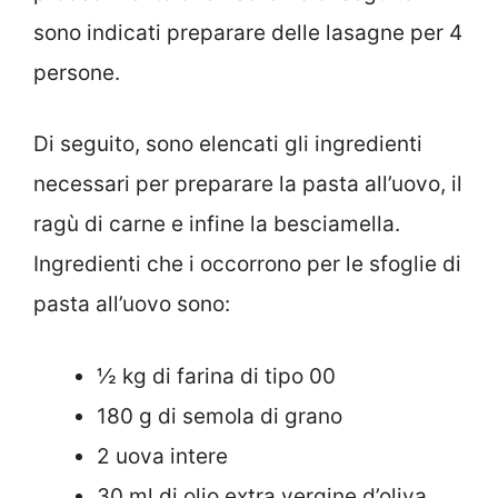
sono indicati preparare delle lasagne per 4
persone.
Di seguito, sono elencati gli ingredienti
necessari per preparare la pasta all’uovo, il
ragù di carne e infine la besciamella.
Ingredienti che i occorrono per le sfoglie di
pasta all’uovo sono:
½ kg di farina di tipo 00
180 g di semola di grano
2 uova intere
30 ml di olio extra vergine d’oliva