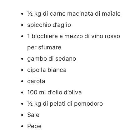
½ kg di carne macinata di maiale
spicchio d’aglio
1 bicchiere e mezzo di vino rosso
per sfumare
gambo di sedano
cipolla bianca
carota
100 ml d’olio d’oliva
½ kg di pelati di pomodoro
Sale
Pepe