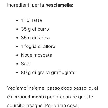
Ingredienti per la
besciamella
:
1 l di latte
35 g di burro
35 g di farina
1 foglia di alloro
Noce moscata
Sale
80 g di grana grattugiato
Vediamo insieme, passo dopo passo, qual
è
il procedimento
per preparare queste
squisite lasagne. Per prima cosa,