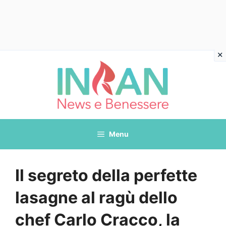
Vai
al
contenuto
Menu
Il segreto della perfette
lasagne al ragù dello
chef Carlo Cracco, la