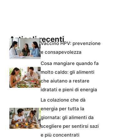
Articoli recenti
Vaccino HPV: prevenzione
e consapevolezza
Cosa mangiare quando fa
molto caldo: gli alimenti
che aiutano a restare
idratati e pieni di energia
La colazione che dà
energia per tutta la
giornata: gli alimenti da
scegliere per sentirsi sazi
e più concentrati