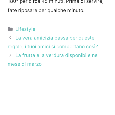
180° per circa 45 minuti. Prima di servire,
fate riposare per qualche minuto.
Categorie
Lifestyle
La vera amicizia passa per queste
regole, i tuoi amici si comportano così?
La frutta e la verdura disponibile nel
mese di marzo