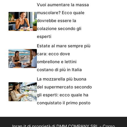
Vuoi aumentare la massa
muscolare? Ecco quale
dovrebbe essere la
colazione secondo gli
esperti
Estate al mare sempre più
cara: ecco dove
ombrellone e lettini
costano di più in Italia
La mozzarella più buona
del supermercato secondo
gli esperti: ecco quale ha
conquistato il primo posto
Inran.it di proprietà di DMM COMPANY SRL - Corso