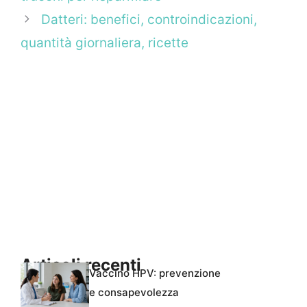
Datteri: benefici, controindicazioni,
quantità giornaliera, ricette
Articoli recenti
Vaccino HPV: prevenzione
e consapevolezza