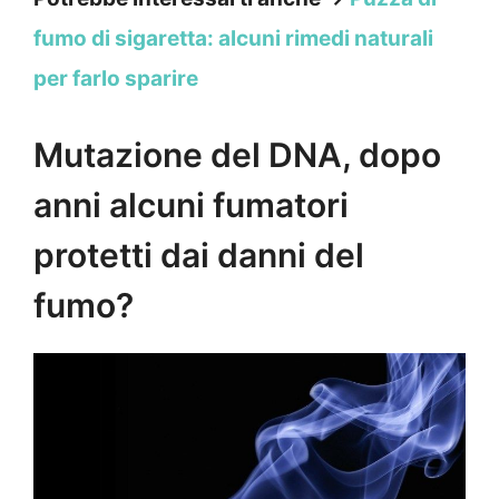
fumo di sigaretta: alcuni rimedi naturali
per farlo sparire
Mutazione del DNA, dopo
anni alcuni fumatori
protetti dai danni del
fumo?