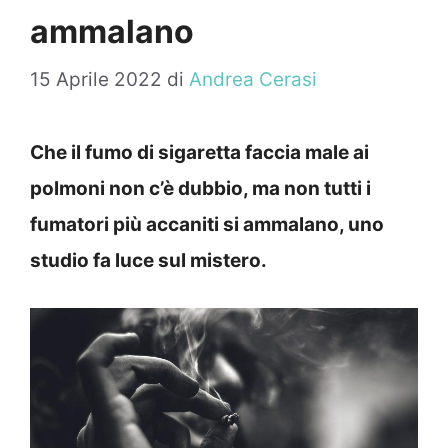
ammalano
15 Aprile 2022
di
Andrea Cerasi
Che il fumo di sigaretta faccia male ai
polmoni non c’è dubbio, ma non tutti i
fumatori più accaniti si ammalano, uno
studio fa luce sul mistero.