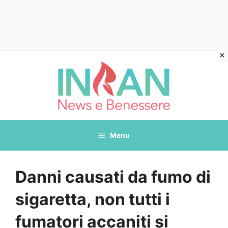
Vai
al
contenuto
Menu
Danni causati da fumo di
sigaretta, non tutti i
fumatori accaniti si