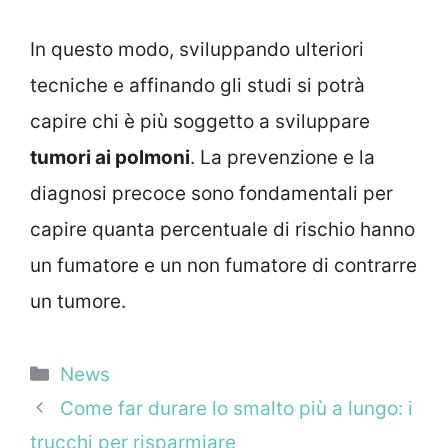
In questo modo, sviluppando ulteriori
tecniche e affinando gli studi si potrà
capire chi è più soggetto a sviluppare
tumori ai polmoni
. La prevenzione e la
diagnosi precoce sono fondamentali per
capire quanta percentuale di rischio hanno
un fumatore e un non fumatore di contrarre
un tumore.
Categorie
News
Come far durare lo smalto più a lungo: i
trucchi per risparmiare