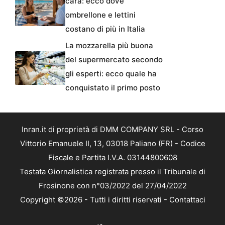
cara: ecco dove
ombrellone e lettini
costano di più in Italia
La mozzarella più buona
del supermercato secondo
gli esperti: ecco quale ha
conquistato il primo posto
Inran.it di proprietà di DMM COMPANY SRL - Corso
Vittorio Emanuele II, 13, 03018 Paliano (FR) - Codice
Fiscale e Partita I.V.A. 03144800608
Testata Giornalistica registrata presso il Tribunale di
Frosinone con n°03/2022 del 27/04/2022
Copyright ©2026 - Tutti i diritti riservati -
Contattaci