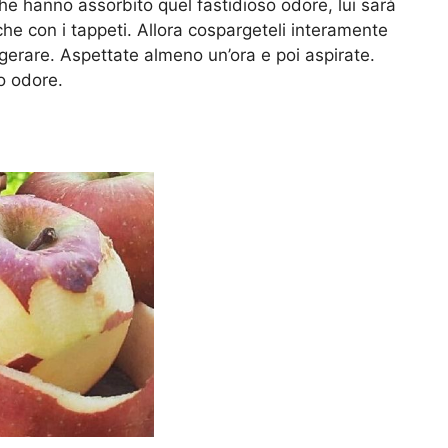
he hanno assorbito quel fastidioso odore, lui sarà
he con i tappeti. Allora cospargeteli interamente
gerare. Aspettate almeno un’ora e poi aspirate.
o odore.