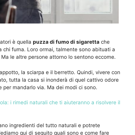
atori è quella
puzza di fumo di sigaretta
che
 chi fuma. Loro ormai, talmente sono abituati a
 Ma le altre persone attorno lo sentono eccome.
cappotto, la sciarpa e il berretto. Quindi, vivere con
, tutta la casa si inonderà di quel cattivo odore
e per mandarlo via. Ma dei modi ci sono.
ola: i rimedi naturali che ti aiuteranno a risolvere il
no ingredienti del tutto naturali e potrete
Vediamo qui di seguito quali sono e come fare