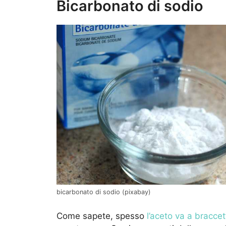
Bicarbonato di sodio
bicarbonato di sodio (pixabay)
Come sapete, spesso
l’aceto va a braccet