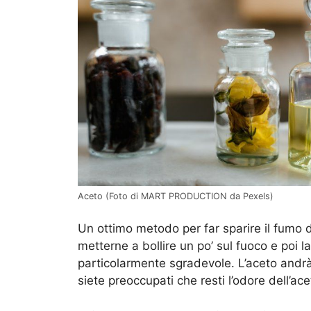
Aceto (Foto di MART PRODUCTION da Pexels)
Un ottimo metodo per far sparire il fumo d
metterne a bollire un po’ sul fuoco e poi l
particolarmente sgradevole. L’aceto andrà
siete preoccupati che resti l’odore dell’ac