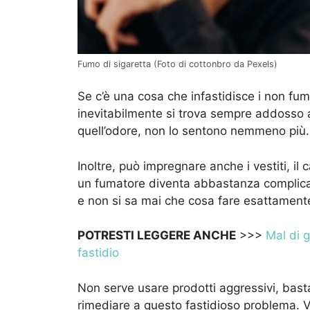
Fumo di sigaretta (Foto di cottonbro da Pexels)
Se c’è una cosa che infastidisce i non fum
inevitabilmente si trova sempre addosso a
quell’odore, non lo sentono nemmeno più.
Inoltre, può impregnare anche i vestiti, il 
un fumatore diventa abbastanza complicato
e non si sa mai che cosa fare esattament
POTRESTI LEGGERE ANCHE
>>>
Mal di g
fastidio
Non serve usare prodotti aggressivi, basta
rimediare a questo fastidioso problema. 