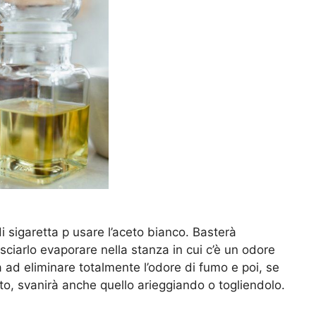
i sigaretta p usare l’aceto bianco. Basterà
asciarlo evaporare nella stanza in cui c’è un odore
 ad eliminare totalmente l’odore di fumo e poi, se
eto, svanirà anche quello arieggiando o togliendolo.