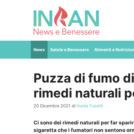
Vai
al
contenuto
News
Salute e Benessere
Alimenti e Nutrizio
Puzza di fumo di
rimedi naturali p
20 Dicembre 2021
di
Nadia Fusetti
Ci sono dei rimedi naturali per far spari
sigaretta che i fumatori non sentono or