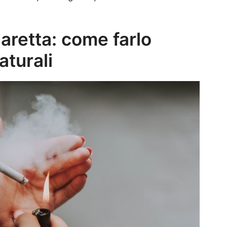
aretta: come farlo
aturali