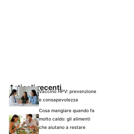
Articoli recenti
Vaccino HPV: prevenzione
e consapevolezza
Cosa mangiare quando fa
molto caldo: gli alimenti
che aiutano a restare