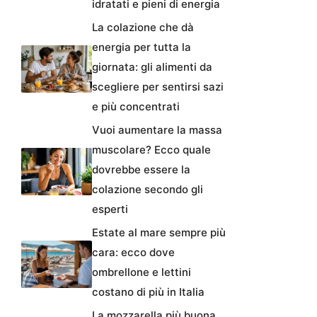
idratati e pieni di energia
La colazione che dà
energia per tutta la
giornata: gli alimenti da
scegliere per sentirsi sazi
e più concentrati
Vuoi aumentare la massa
muscolare? Ecco quale
dovrebbe essere la
colazione secondo gli
esperti
Estate al mare sempre più
cara: ecco dove
ombrellone e lettini
costano di più in Italia
La mozzarella più buona