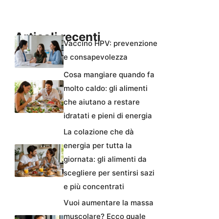
Articoli recenti
Vaccino HPV: prevenzione
e consapevolezza
Cosa mangiare quando fa
molto caldo: gli alimenti
che aiutano a restare
idratati e pieni di energia
La colazione che dà
energia per tutta la
giornata: gli alimenti da
scegliere per sentirsi sazi
e più concentrati
Vuoi aumentare la massa
muscolare? Ecco quale