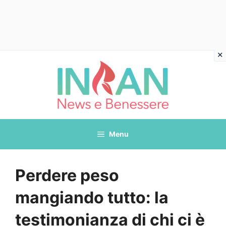
Vai
al
contenuto
Menu
Perdere peso
mangiando tutto: la
testimonianza di chi ci è