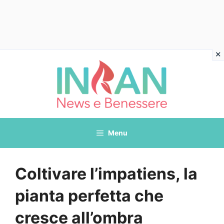
Vai
al
contenuto
Menu
Coltivare l’impatiens, la
pianta perfetta che
cresce all’ombra