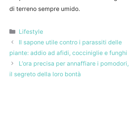
di terreno sempre umido.
Categorie
Lifestyle
Il sapone utile contro i parassiti delle
piante: addio ad afidi, cocciniglie e funghi
L’ora precisa per annaffiare i pomodori,
il segreto della loro bontà