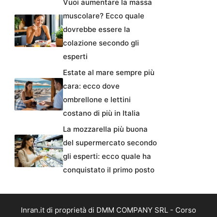
Vuoi aumentare la massa
muscolare? Ecco quale
dovrebbe essere la
colazione secondo gli
esperti
Estate al mare sempre più
cara: ecco dove
ombrellone e lettini
costano di più in Italia
La mozzarella più buona
del supermercato secondo
gli esperti: ecco quale ha
conquistato il primo posto
Inran.it di proprietà di DMM COMPANY SRL - Corso