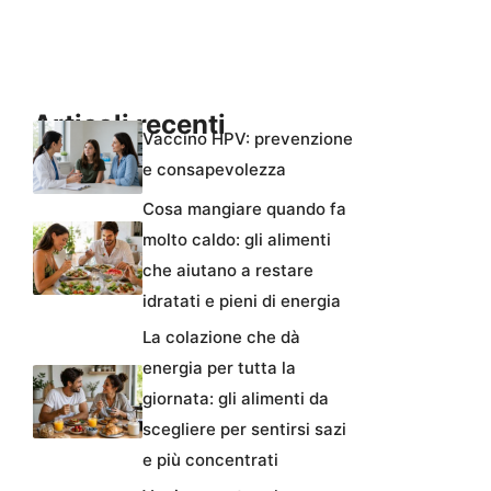
Articoli recenti
Vaccino HPV: prevenzione
e consapevolezza
Cosa mangiare quando fa
molto caldo: gli alimenti
che aiutano a restare
idratati e pieni di energia
La colazione che dà
energia per tutta la
giornata: gli alimenti da
scegliere per sentirsi sazi
e più concentrati