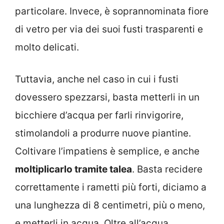
particolare. Invece, è soprannominata fiore
di vetro per via dei suoi fusti trasparenti e
molto delicati.
Tuttavia, anche nel caso in cui i fusti
dovessero spezzarsi, basta metterli in un
bicchiere d’acqua per farli rinvigorire,
stimolandoli a produrre nuove piantine.
Coltivare l’impatiens è semplice, e anche
moltiplicarlo tramite talea
. Basta recidere
correttamente i rametti più forti, diciamo a
una lunghezza di 8 centimetri, più o meno,
e metterli in acqua. Oltre all’acqua,