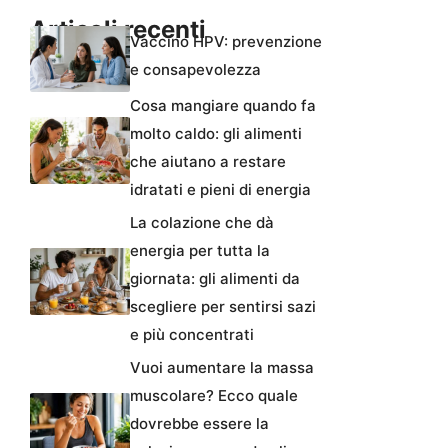
Articoli recenti
Vaccino HPV: prevenzione
e consapevolezza
Cosa mangiare quando fa
molto caldo: gli alimenti
che aiutano a restare
idratati e pieni di energia
La colazione che dà
energia per tutta la
giornata: gli alimenti da
scegliere per sentirsi sazi
e più concentrati
Vuoi aumentare la massa
muscolare? Ecco quale
dovrebbe essere la