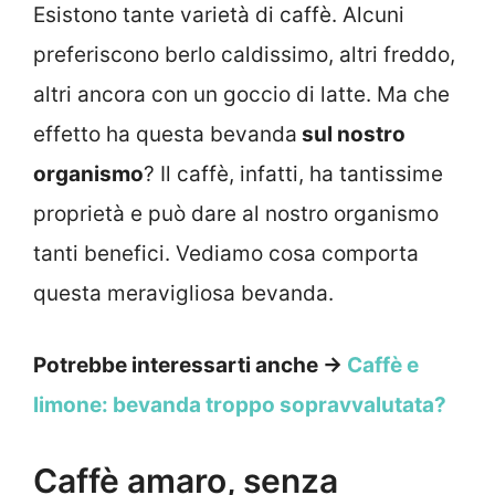
Esistono tante varietà di caffè. Alcuni
preferiscono berlo caldissimo, altri freddo,
altri ancora con un goccio di latte. Ma che
effetto ha questa bevanda
sul nostro
organismo
? Il caffè, infatti, ha tantissime
proprietà e può dare al nostro organismo
tanti benefici. Vediamo cosa comporta
questa meravigliosa bevanda.
Potrebbe interessarti anche →
Caffè e
limone: bevanda troppo sopravvalutata?
Caffè amaro, senza