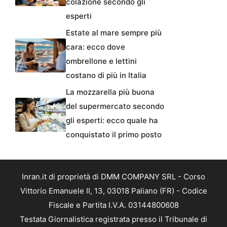
colazione secondo gli
esperti
Estate al mare sempre più
cara: ecco dove
ombrellone e lettini
costano di più in Italia
La mozzarella più buona
del supermercato secondo
gli esperti: ecco quale ha
conquistato il primo posto
Inran.it di proprietà di DMM COMPANY SRL - Corso
Vittorio Emanuele II, 13, 03018 Paliano (FR) - Codice
Fiscale e Partita I.V.A. 03144800608
Testata Giornalistica registrata presso il Tribunale di