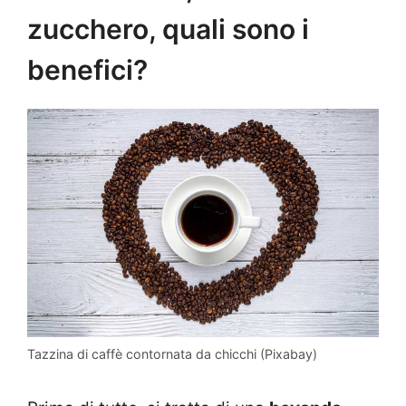
zucchero, quali sono i
benefici?
Tazzina di caffè contornata da chicchi (Pixabay)