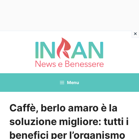
Vai
al
contenuto
Menu
Caffè, berlo amaro è la
soluzione migliore: tutti i
benefici per l’organismo