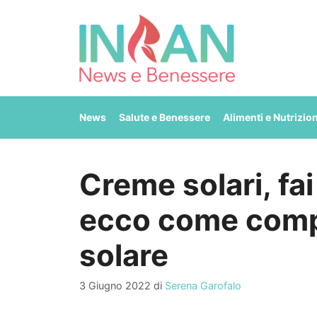
Vai
al
contenuto
News
Salute e Benessere
Alimenti e Nutrizio
Creme solari, fai
ecco come compr
solare
3 Giugno 2022
di
Serena Garofalo