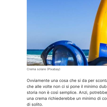
Crema solare (Pixabay)
Ovviamente una cosa che si da per sconta
che alle volte non ci si pone il minimo dubbi
storia non è così semplice. Anzi, potrebbe
una crema richiederebbe un minimo di con
di solito.