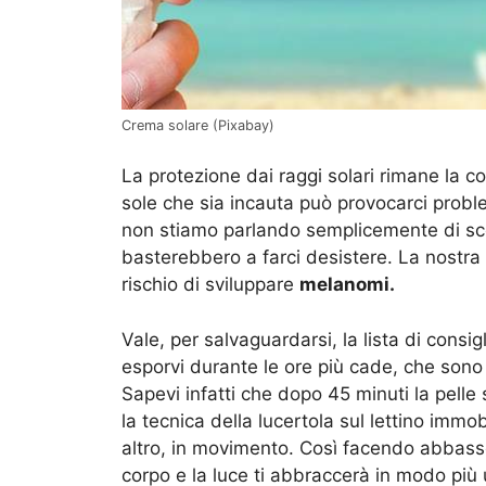
Crema solare (Pixabay)
La protezione dai raggi solari rimane la c
sole che sia incauta può provocarci proble
non stiamo parlando semplicemente di sco
basterebbero a farci desistere. La nostra 
rischio di sviluppare
melanomi.
Vale, per salvaguardarsi, la lista di consi
esporvi durante le ore più cade, che sono q
Sapevi infatti che dopo 45 minuti la pelle 
la tecnica della lucertola sul lettino immo
altro, in movimento. Così facendo abbasser
corpo e la luce ti abbraccerà in modo più 