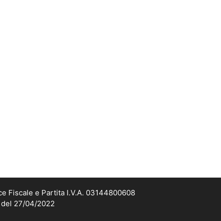
ce Fiscale e Partita I.V.A. 03144800608
2 del 27/04/2022