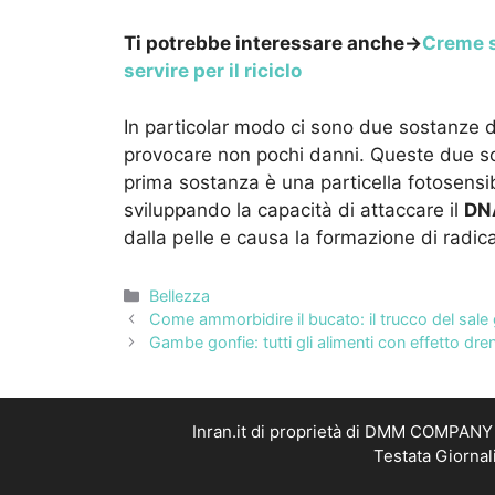
Ti potrebbe interessare anche->
Creme s
servire per il riciclo
In particolar modo ci sono due sostanze
provocare non pochi danni. Queste due so
prima sostanza è una particella fotosensib
sviluppando la capacità di attaccare il
DN
dalla pelle e causa la formazione di radical
Categorie
Bellezza
Come ammorbidire il bucato: il trucco del sale
Gambe gonfie: tutti gli alimenti con effetto dre
Inran.it di proprietà di DMM COMPANY S
Testata Giornal