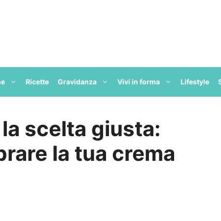
ne
Ricette
Gravidanza
Vivi in forma
Lifestyle
 la scelta giusta:
are la tua crema