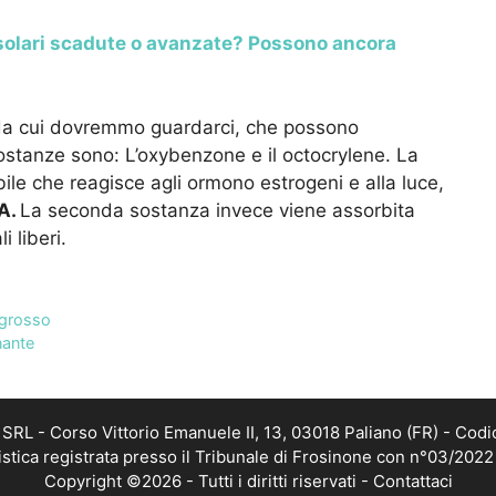
olari scadute o avanzate? Possono ancora
 da cui dovremmo guardarci, che possono
stanze sono: L’oxybenzone e il octocrylene. La
ile che reagisce agli ormono estrogeni e alla luce,
A.
La seconda sostanza invece viene assorbita
i liberi.
 grosso
nante
RL - Corso Vittorio Emanuele II, 13, 03018 Paliano (FR) - Codi
istica registrata presso il Tribunale di Frosinone con n°03/202
Copyright ©2026 - Tutti i diritti riservati -
Contattaci