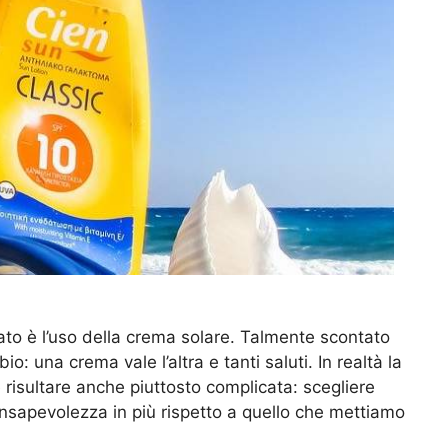
to è l’uso della crema solare. Talmente scontato
o: una crema vale l’altra e tanti saluti. In realtà la
 risultare anche piuttosto complicata: scegliere
sapevolezza in più rispetto a quello che mettiamo