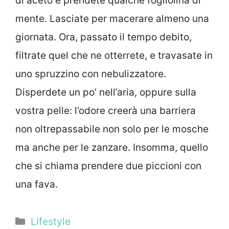
di aceto e prendete qualche fogliolina di
mente. Lasciate per macerare almeno una
giornata. Ora, passato il tempo debito,
filtrate quel che ne otterrete, e travasate in
uno spruzzino con nebulizzatore.
Disperdete un po’ nell’aria, oppure sulla
vostra pelle: l’odore creerà una barriera
non oltrepassabile non solo per le mosche
ma anche per le zanzare. Insomma, quello
che si chiama prendere due piccioni con
una fava.
Categorie
Lifestyle