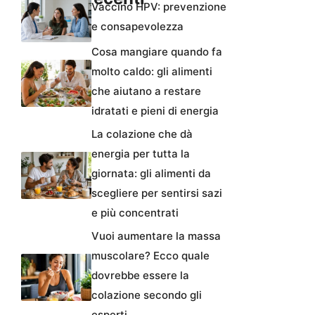
Vaccino HPV: prevenzione
e consapevolezza
Cosa mangiare quando fa
molto caldo: gli alimenti
che aiutano a restare
idratati e pieni di energia
La colazione che dà
energia per tutta la
giornata: gli alimenti da
scegliere per sentirsi sazi
e più concentrati
Vuoi aumentare la massa
muscolare? Ecco quale
dovrebbe essere la
colazione secondo gli
esperti