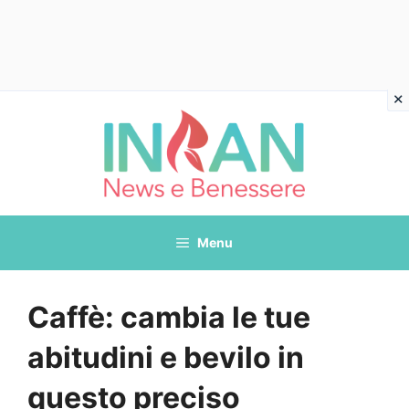
Vai
al
contenuto
Menu
Caffè: cambia le tue
abitudini e bevilo in
questo preciso