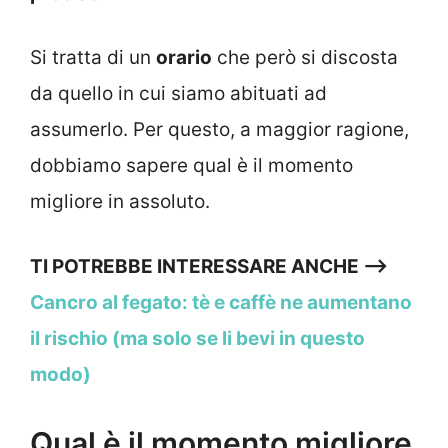
Si tratta di un
orario
che però si discosta
da quello in cui siamo abituati ad
assumerlo. Per questo, a maggior ragione,
dobbiamo sapere qual è il momento
migliore in assoluto.
TI POTREBBE INTERESSARE ANCHE —->
Cancro al fegato: tè e caffè ne aumentano
il rischio (ma solo se li bevi in questo
modo)
Qual è il momento migliore