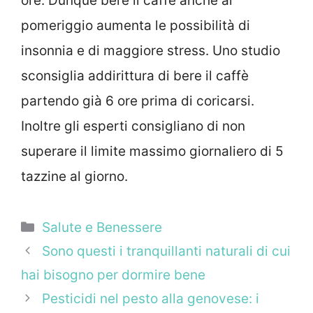
ore. Dunque bere il caffè anche al
pomeriggio aumenta le possibilità di
insonnia e di maggiore stress. Uno studio
sconsiglia addirittura di bere il caffè
partendo già 6 ore prima di coricarsi.
Inoltre gli esperti consigliano di non
superare il limite massimo giornaliero di 5
tazzine al giorno.
Categorie
Salute e Benessere
Sono questi i tranquillanti naturali di cui
hai bisogno per dormire bene
Pesticidi nel pesto alla genovese: i