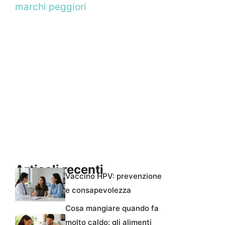
marchi peggiori
Articoli recenti
Vaccino HPV: prevenzione
e consapevolezza
Cosa mangiare quando fa
molto caldo: gli alimenti