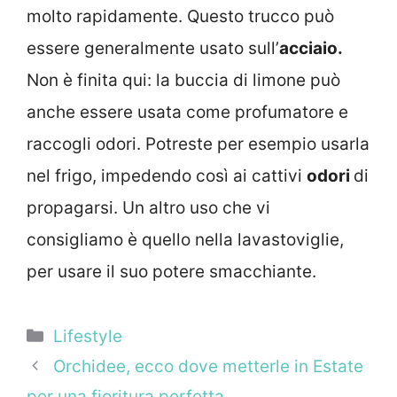
molto rapidamente. Questo trucco può
essere generalmente usato sull’
acciaio.
Non è finita qui: la buccia di limone può
anche essere usata come profumatore e
raccogli odori. Potreste per esempio usarla
nel frigo, impedendo così ai cattivi
odori
di
propagarsi. Un altro uso che vi
consigliamo è quello nella lavastoviglie,
per usare il suo potere smacchiante.
Categorie
Lifestyle
Orchidee, ecco dove metterle in Estate
per una fioritura perfetta