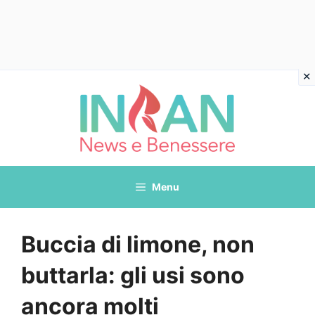
Vai
al
contenuto
Menu
Buccia di limone, non
buttarla: gli usi sono
ancora molti