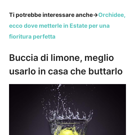
Ti potrebbe interessare anche->
Orchidee,
ecco dove metterle in Estate per una
fioritura perfetta
Buccia di limone, meglio
usarlo in casa che buttarlo