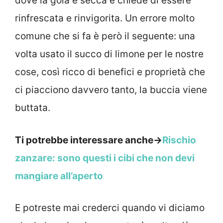
dove la gola è secca e chiede di essere
rinfrescata e rinvigorita. Un errore molto
comune che si fa è però il seguente: una
volta usato il succo di limone per le nostre
cose, così ricco di benefici e proprietà che
ci piacciono davvero tanto, la buccia viene
buttata.
Ti potrebbe interessare anche->
Rischio
zanzare: sono questi i cibi che non devi
mangiare all’aperto
E potreste mai crederci quando vi diciamo