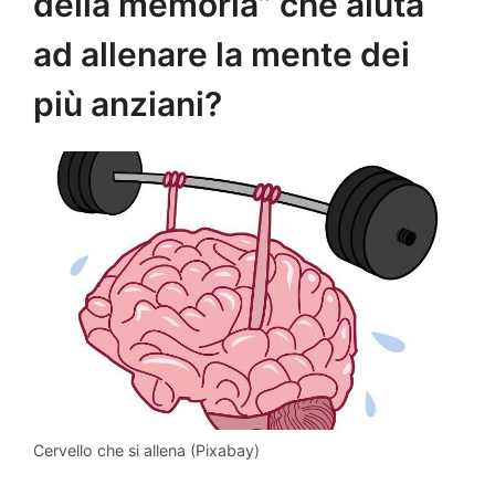
della memoria” che aiuta
ad allenare la mente dei
più anziani?
Cervello che si allena (Pixabay)