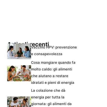
Articoli recenti
Vaccino HPV: prevenzione
e consapevolezza
Cosa mangiare quando fa
molto caldo: gli alimenti
che aiutano a restare
idratati e pieni di energia
La colazione che dà
energia per tutta la
giornata: gli alimenti da