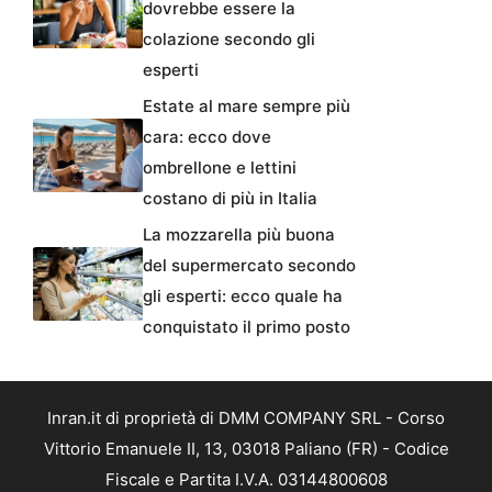
dovrebbe essere la
colazione secondo gli
esperti
Estate al mare sempre più
cara: ecco dove
ombrellone e lettini
costano di più in Italia
La mozzarella più buona
del supermercato secondo
gli esperti: ecco quale ha
conquistato il primo posto
Inran.it di proprietà di DMM COMPANY SRL - Corso
Vittorio Emanuele II, 13, 03018 Paliano (FR) - Codice
Fiscale e Partita I.V.A. 03144800608