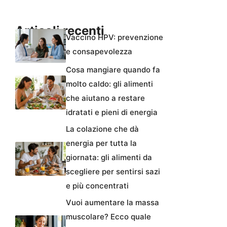
Articoli recenti
Vaccino HPV: prevenzione
e consapevolezza
Cosa mangiare quando fa
molto caldo: gli alimenti
che aiutano a restare
idratati e pieni di energia
La colazione che dà
energia per tutta la
giornata: gli alimenti da
scegliere per sentirsi sazi
e più concentrati
Vuoi aumentare la massa
muscolare? Ecco quale