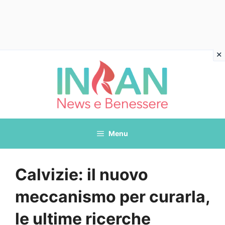
Vai
al
contenuto
Menu
Calvizie: il nuovo
meccanismo per curarla,
le ultime ricerche