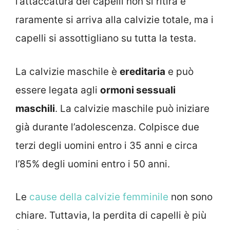
l’attaccatura dei capelli non si ritira e
raramente si arriva alla calvizie totale, ma i
capelli si assottigliano su tutta la testa.
La calvizie maschile è
ereditaria
e può
essere legata agli
ormoni sessuali
maschili
. La calvizie maschile può iniziare
già durante l’adolescenza. Colpisce due
terzi degli uomini entro i 35 anni e circa
l’85% degli uomini entro i 50 anni.
Le
cause della calvizie femminile
non sono
chiare. Tuttavia, la perdita di capelli è più