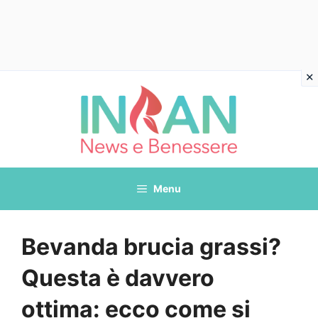
Vai
al
contenuto
Menu
Bevanda brucia grassi?
Questa è davvero
ottima: ecco come si