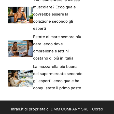
muscolare? Ecco quale
dovrebbe essere la
colazione secondo gli
esperti
Estate al mare sempre più
cara: ecco dove
ombrellone e lettini
costano di più in Italia
La mozzarella più buona
del supermercato secondo
gli esperti: ecco quale ha
conquistato il primo posto
Inran.it di proprietà di DMM COMPANY SRL - Corso