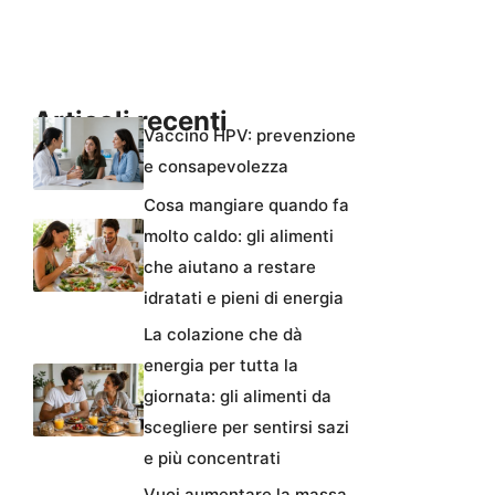
Articoli recenti
Vaccino HPV: prevenzione
e consapevolezza
Cosa mangiare quando fa
molto caldo: gli alimenti
che aiutano a restare
idratati e pieni di energia
La colazione che dà
energia per tutta la
giornata: gli alimenti da
scegliere per sentirsi sazi
e più concentrati
Vuoi aumentare la massa