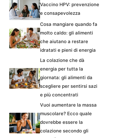
Vaccino HPV: prevenzione
e consapevolezza
Cosa mangiare quando fa
molto caldo: gli alimenti
che aiutano a restare
idratati e pieni di energia
La colazione che dà
energia per tutta la
giornata: gli alimenti da
scegliere per sentirsi sazi
e più concentrati
Vuoi aumentare la massa
muscolare? Ecco quale
dovrebbe essere la
colazione secondo gli