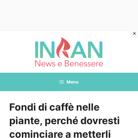
Vai
al
contenuto
Menu
Fondi di caffè nelle
piante, perché dovresti
cominciare a metterli