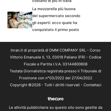
costano di più in Italia
La mozzarella più buona
del supermercato secondo
gli esperti: ecco quale ha
conquistato il primo posto
Inran.it di proprietà di DMM COMPANY SRL - Corso
Vittorio Emanuele II, 13, 03018 Paliano (FR) - Codice
Fiscale e Partita I.V.A. 03144800608
Testata Giornalistica registrata presso il Tribunale di
Frosinone con n°03/2022 del 27/04/2022
Copyright ©2026 - Tutti i diritti riservati -
Contattaci
Le attività pubblicitarie su questo sito sono gestite da