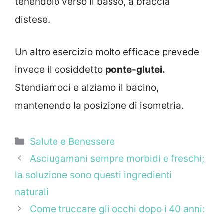
tenendolo verso il basso, a braccia
distese.
Un altro esercizio molto efficace prevede
invece il cosiddetto
ponte-glutei.
Stendiamoci e alziamo il bacino,
mantenendo la posizione di isometria.
Categorie
Salute e Benessere
Asciugamani sempre morbidi e freschi;
la soluzione sono questi ingredienti
naturali
Come truccare gli occhi dopo i 40 anni: