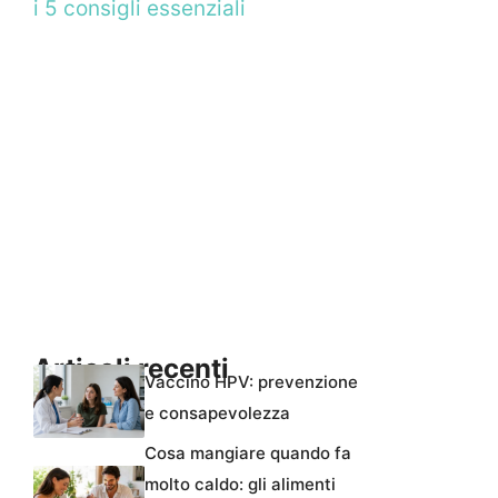
i 5 consigli essenziali
Articoli recenti
Vaccino HPV: prevenzione
e consapevolezza
Cosa mangiare quando fa
molto caldo: gli alimenti