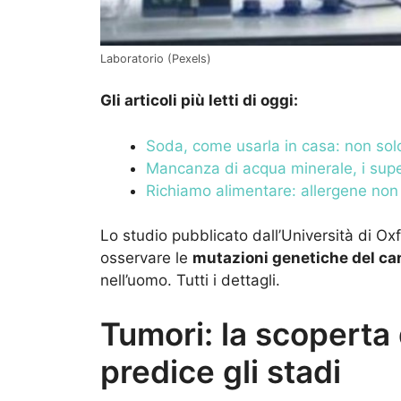
Laboratorio (Pexels)
Gli articoli più letti di oggi:
Soda, come usarla in casa: non solo
Mancanza di acqua minerale, i supe
Richiamo alimentare: allergene non d
Lo studio pubblicato dall’Università di Ox
osservare le
mutazioni genetiche del ca
nell’uomo. Tutti i dettagli.
Tumori: la scoperta 
predice gli stadi