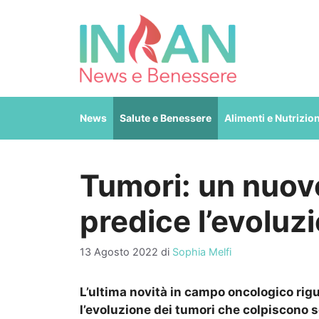
Vai
al
contenuto
News
Salute e Benessere
Alimenti e Nutrizio
Tumori: un nuov
predice l’evoluz
13 Agosto 2022
di
Sophia Melfi
L’ultima novità in campo oncologico rig
l’evoluzione dei tumori che colpiscono 