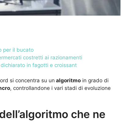
 per il bucato
rmercati costretti ai razionamenti
ichiarato in fagotti e croissant
ford si concentra su un
algoritmo
in grado di
ncro
, controllandone i vari stadi di evoluzione
dell’algoritmo che ne