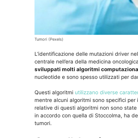
Tumori (Pexels)
L’identificazione delle mutazioni driver ne
centrale nell’era della medicina oncologic
sviluppati molti algoritmi computaziona
nucleotide e sono spesso utilizzati per dar
Questi algoritmi
utilizzano diverse caratte
mentre alcuni algoritmi sono specifici per i
relative di questi algoritmi non sono state
in accordo con quella di Stoccolma, ha dec
tumori.