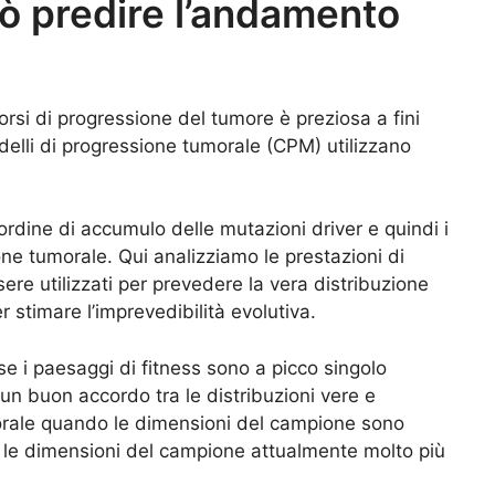
ò predire l’andamento
orsi di progressione del tumore è preziosa a fini
odelli di progressione tumorale (CPM) utilizzano
ll’ordine di accumulo delle mutazioni driver e quindi i
ne tumorale. Qui analizziamo le prestazioni di
re utilizzati per prevedere la vera distribuzione
 stimare l’imprevedibilità evolutiva.
e i paesaggi di fitness sono a picco singolo
un buon accordo tra le distribuzioni vere e
morale quando le dimensioni del campione sono
n le dimensioni del campione attualmente molto più