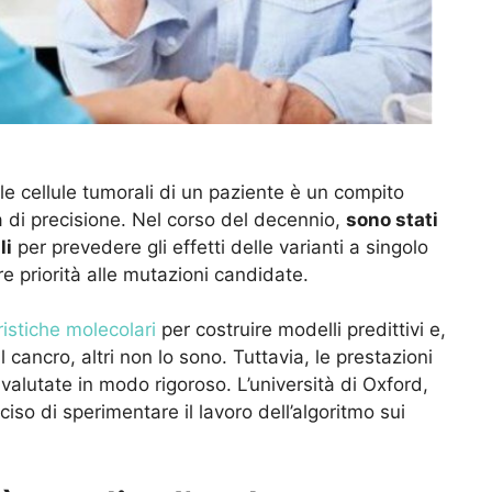
lle cellule tumorali di un paziente è un compito
a di precisione. Nel corso del decennio,
sono stati
li
per prevedere gli effetti delle varianti a singolo
e priorità alle mutazioni candidate.
ristiche molecolari
per costruire modelli predittivi e,
l cancro, altri non lo sono. Tuttavia, le prestazioni
 valutate in modo rigoroso. L’università di Oxford,
iso di sperimentare il lavoro dell’algoritmo sui