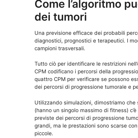
Come l’algoritmo pu
dei tumori
Una previsione efficace dei probabili perc
diagnostici, prognostici e terapeutici. I m
campioni trasversali.
Tutto ciò per identificare le restrizioni ne
CPM codificano i percorsi della progressio
quattro CPM per verificare se possono esse
dei percorsi di progressione tumorale e per
Utilizzando simulazioni, dimostriamo che s
(hanno un singolo massimo di fitness) c’è 
previste dei percorsi di progressione tu
grandi, ma le prestazioni sono scarse co
piccole.