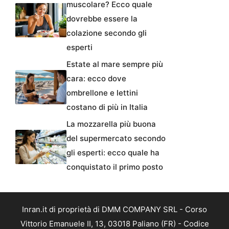
muscolare? Ecco quale
dovrebbe essere la
colazione secondo gli
esperti
Estate al mare sempre più
cara: ecco dove
ombrellone e lettini
costano di più in Italia
La mozzarella più buona
del supermercato secondo
gli esperti: ecco quale ha
conquistato il primo posto
Inran.it di proprietà di DMM COMPANY SRL - Corso
Vittorio Emanuele II, 13, 03018 Paliano (FR) - Codice