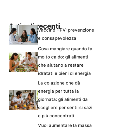
Articoli recenti
Vaccino HPV: prevenzione
e consapevolezza
Cosa mangiare quando fa
molto caldo: gli alimenti
che aiutano a restare
idratati e pieni di energia
La colazione che dà
energia per tutta la
giornata: gli alimenti da
scegliere per sentirsi sazi
e più concentrati
Vuoi aumentare la massa