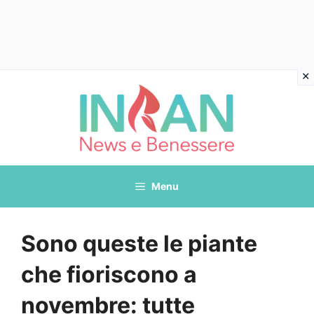
Vai
al
contenuto
Menu
Sono queste le piante
che fioriscono a
novembre: tutte