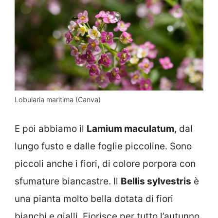
Lobularia maritima (Canva)
E poi abbiamo il
Lamium maculatum
, dal
lungo fusto e dalle foglie piccoline. Sono
piccoli anche i fiori, di colore porpora con
sfumature biancastre. Il
Bellis sylvestris
è
una pianta molto bella dotata di fiori
bianchi e gialli. Fiorisce per tutto l’autunno