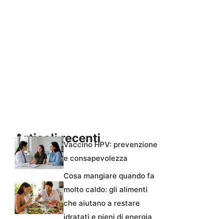
Articoli recenti
Vaccino HPV: prevenzione
e consapevolezza
Cosa mangiare quando fa
molto caldo: gli alimenti
che aiutano a restare
idratati e pieni di energia