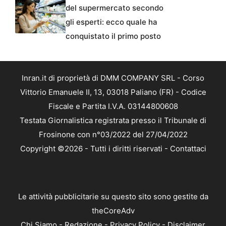
del supermercato secondo
gli esperti: ecco quale ha
conquistato il primo posto
Inran.it di proprietà di DMM COMPANY SRL - Corso
Vittorio Emanuele II, 13, 03018 Paliano (FR) - Codice
Fiscale e Partita I.V.A. 03144800608
Testata Giornalistica registrata presso il Tribunale di
Frosinone con n°03/2022 del 27/04/2022
Copyright ©2026 - Tutti i diritti riservati -
Contattaci
Le attività pubblicitarie su questo sito sono gestite da
theCoreAdv
Chi Siamo
-
Redazione
-
Privacy Policy
-
Disclaimer