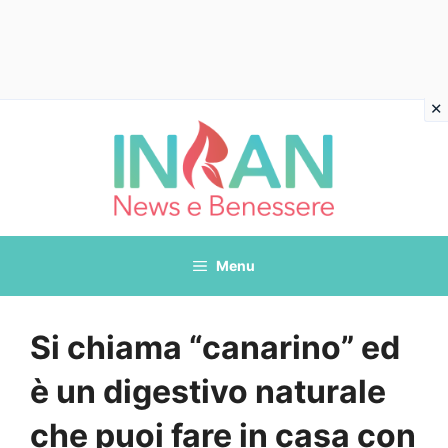
Vai
al
contenuto
Menu
Si chiama “canarino” ed
è un digestivo naturale
che puoi fare in casa con