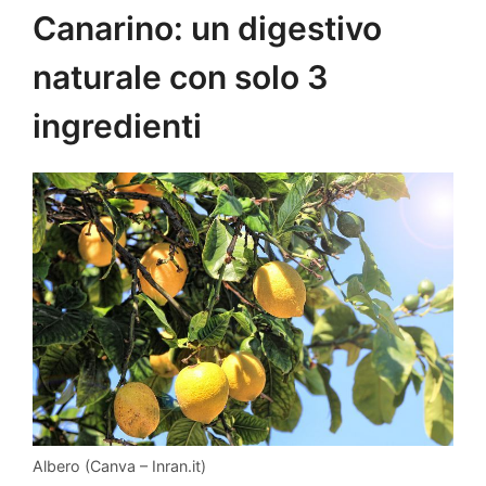
Canarino: un digestivo
naturale con solo 3
ingredienti
Albero (Canva – Inran.it)