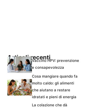
Articoli recenti
Vaccino HPV: prevenzione
e consapevolezza
Cosa mangiare quando fa
molto caldo: gli alimenti
che aiutano a restare
idratati e pieni di energia
La colazione che dà