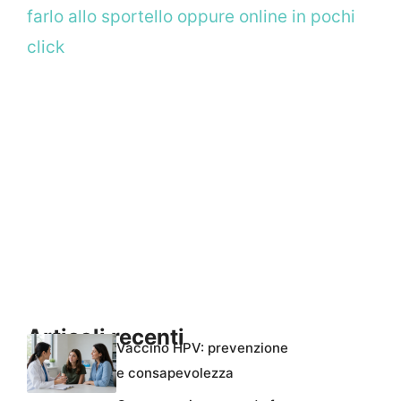
farlo allo sportello oppure online in pochi
click
Articoli recenti
Vaccino HPV: prevenzione
e consapevolezza