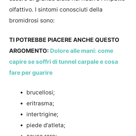
olfattivo. I sintomi conosciuti della
bromidrosi sono:
TI POTREBBE PIACERE ANCHE QUESTO
ARGOMENTO:
Dolore alle mani: come
capire se soffri di tunnel carpale e cosa
fare per guarire
brucellosi;
eritrasma;
intertrigine;
piede d’atleta;