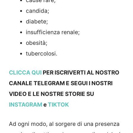
cause rare;
candida;
diabete;
insufficienza renale;
obesità;
tubercolosi.
CLICCA QUI
PER ISCRIVERTI AL NOSTRO
CANALE TELEGRAM E SEGUI I NOSTRI
VIDEO E LE NOSTRE STOR
IE SU
INSTAGRAM
e
TIKTOK
Ad ogni modo, al sorgere di una presenza