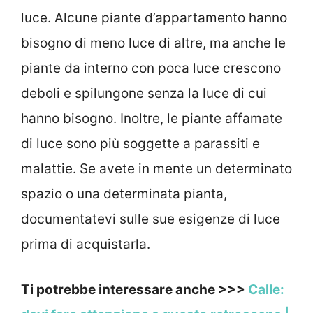
luce. Alcune piante d’appartamento hanno
bisogno di meno luce di altre, ma anche le
piante da interno con poca luce crescono
deboli e spilungone senza la luce di cui
hanno bisogno. Inoltre, le piante affamate
di luce sono più soggette a parassiti e
malattie. Se avete in mente un determinato
spazio o una determinata pianta,
documentatevi sulle sue esigenze di luce
prima di acquistarla.
Ti potrebbe interessare anche >>>
Calle: