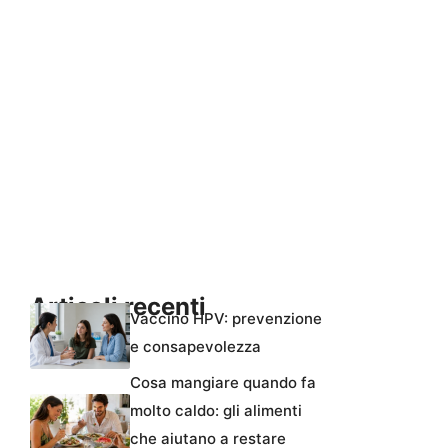
Articoli recenti
Vaccino HPV: prevenzione
e consapevolezza
Cosa mangiare quando fa
molto caldo: gli alimenti
che aiutano a restare