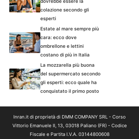
dovrebbe essere la
colazione secondo gli
esperti
Estate al mare sempre più
cara: ecco dove
ombrellone e lettini
costano di più in Italia
La mozzarella più buona
del supermercato secondo
gli esperti: ecco quale ha
conquistato il primo posto
Inran.it di proprietà di DMM COMPANY SRL - Corso
Vittorio Emanuele II, 13, 03018 Paliano (FR) - Codice
Fiscale e Partita I.V.A. 03144800608