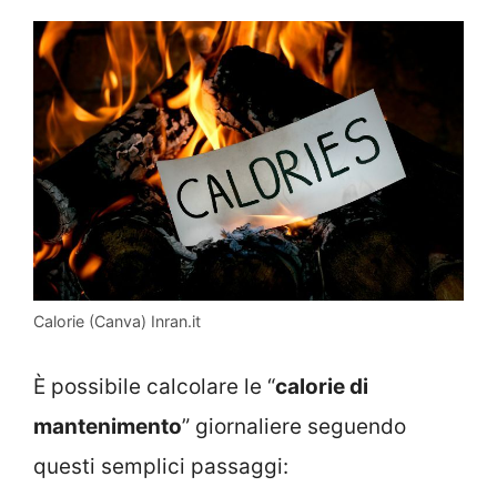
Calorie (Canva) Inran.it
È possibile calcolare le “
calorie di
mantenimento
” giornaliere seguendo
questi semplici passaggi: