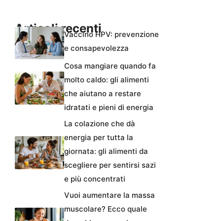
Articoli recenti
Vaccino HPV: prevenzione
e consapevolezza
Cosa mangiare quando fa
molto caldo: gli alimenti
che aiutano a restare
idratati e pieni di energia
La colazione che dà
energia per tutta la
giornata: gli alimenti da
scegliere per sentirsi sazi
e più concentrati
Vuoi aumentare la massa
muscolare? Ecco quale