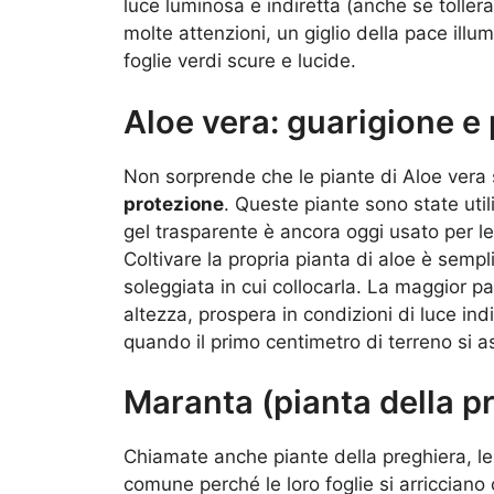
luce luminosa e indiretta (anche se toller
molte attenzioni, un giglio della pace illu
foglie verdi scure e lucide.
Aloe vera: guarigione e
Non sorprende che le piante di Aloe vera
protezione
. Queste piante sono state utili
gel trasparente è ancora oggi usato per len
Coltivare la propria pianta di aloe è semp
soleggiata in cui collocarla. La maggior pa
altezza, prospera in condizioni di luce in
quando il primo centimetro di terreno si a
Maranta (pianta della pr
Chiamate anche piante della preghiera, l
comune perché le loro foglie si arricciano