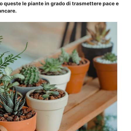
no queste le piante in grado di trasmettere pace e
ancare.