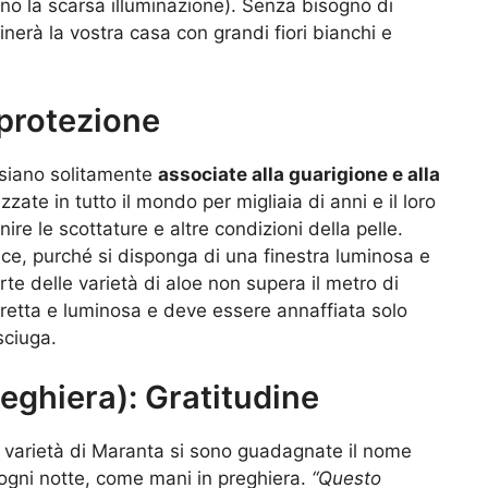
ano la scarsa illuminazione). Senza bisogno di
minerà la vostra casa con grandi fiori bianchi e
 protezione
 siano solitamente
associate alla guarigione e alla
zzate in tutto il mondo per migliaia di anni e il loro
ire le scottature e altre condizioni della pelle.
lice, purché si disponga di una finestra luminosa e
rte delle varietà di aloe non supera il metro di
diretta e luminosa e deve essere annaffiata solo
sciuga.
eghiera): Gratitudine
e varietà di Maranta si sono guadagnate il nome
 ogni notte, come mani in preghiera.
“Questo