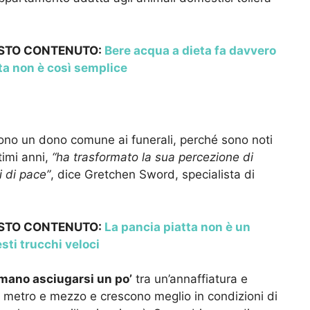
ESTO CONTENUTO:
Bere acqua a dieta fa davvero
ta non è così semplice
) sono un dono comune ai funerali, perché sono noti
timi anni,
“ha trasformato la sua percezione di
i di pace”
, dice Gretchen Sword, specialista di
ESTO CONTENUTO:
La pancia piatta non è un
sti trucchi veloci
amano asciugarsi un po’
tra un’annaffiatura e
un metro e mezzo e crescono meglio in condizioni di