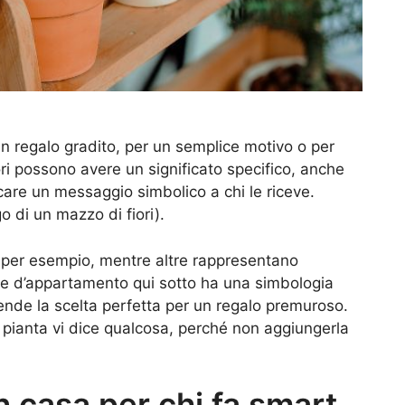
 regalo gradito, per un semplice motivo o per
ri possono avere un significato specifico, anche
are un messaggio simbolico a chi le riceve.
o di un mazzo di fiori).
, per esempio, mentre altre rappresentano
nte d’appartamento qui sotto ha una simbologia
 rende la scelta perfetta per un regalo premuroso.
re pianta vi dice qualcosa, perché non aggiungerla
n casa per chi fa smart