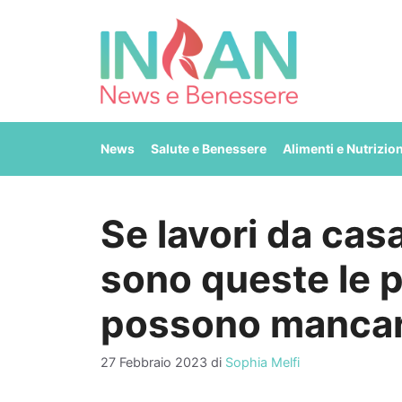
Vai
al
contenuto
News
Salute e Benessere
Alimenti e Nutrizio
Se lavori da cas
sono queste le 
possono mancare
27 Febbraio 2023
di
Sophia Melfi