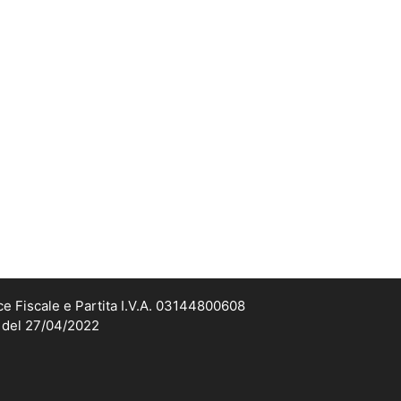
ce Fiscale e Partita I.V.A. 03144800608
2 del 27/04/2022