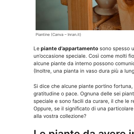
Piantine (Canva – Inran.it)
Le
piante d’appartamento
sono spesso un
un’occasione speciale. Così come molti fio
alcune piante da interno possono comunic
(Inoltre, una pianta in vaso dura più a lung
Si dice che alcune piante portino fortuna
gratitudine o pace. Ognuna delle sei pia
speciale e sono facili da curare, il che le
Oppure, se il significato di una particola
alla vostra collezione?
Le piante da avere i