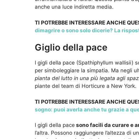
anche una luce indiretta media.
TI POTREBBE INTERESSARE ANCHE QU
dimagrire o sono solo dicerie? La rispos
Giglio della pace
I gigli della pace (Spathiphyllum wallisii
per simboleggiare la simpatia. Ma negli ul
pianta del lutto in una più legata agli spaz
piante del team di Horticure a New York.
TI POTREBBE INTERESSARE ANCHE QU
sogno: puoi averla anche tu grazie a que
I gigli della pace
sono facili da curare e 
l’altra. Possono raggiungere l’altezza di 