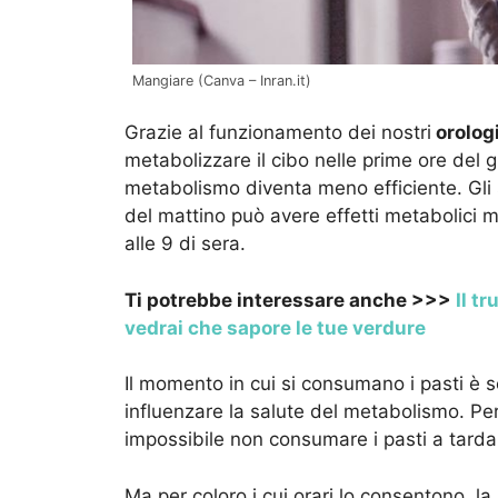
Mangiare (Canva – Inran.it)
Grazie al funzionamento dei nostri
orologi
metabolizzare il cibo nelle prime ore del g
metabolismo diventa meno efficiente. Gli
del mattino può avere effetti metabolici m
alle 9 di sera.
Ti potrebbe interessare anche >>>
Il t
vedrai che sapore le tue verdure
Il momento in cui si consumano i pasti è so
influenzare la salute del metabolismo. Per
impossibile non consumare i pasti a tarda
Ma per coloro i cui orari lo consentono, l