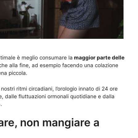
ttimale è meglio consumare la
maggior parte delle
che alla fine, ad esempio facendo una colazione
na piccola.
ostri ritmi circadiani, l’orologio innato di 24 ore
e, dalle fluttuazioni ormonali quotidiane e dalla
.
are, non mangiare a