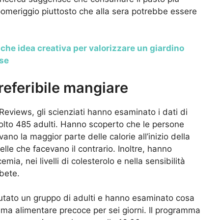
 pomeriggio piuttosto che alla sera potrebbe essere
che idea creativa per valorizzare un giardino
sse
referibile mangiare
eviews, gli scienziati hanno esaminato i dati di
volto 485 adulti. Hanno scoperto che le persone
no la maggior parte delle calorie all’inizio della
lle che facevano il contrario. Inoltre, hanno
mia, nei livelli di colesterolo e nella sensibilità
abete.
eclutato un gruppo di adulti e hanno esaminato cosa
 alimentare precoce per sei giorni. Il programma