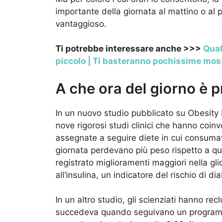
importante della giornata al mattino o al
vantaggioso.
Ti potrebbe interessare anche >>>
Qual
piccolo | Ti basteranno pochissime mo
A che ora del giorno è p
In un nuovo studio pubblicato su Obesity R
nove rigorosi studi clinici che hanno coin
assegnate a seguire diete in cui consumava
giornata perdevano più peso rispetto a que
registrato miglioramenti maggiori nella glice
all’insulina, un indicatore del rischio di di
In un altro studio, gli scienziati hanno r
succedeva quando seguivano un programma