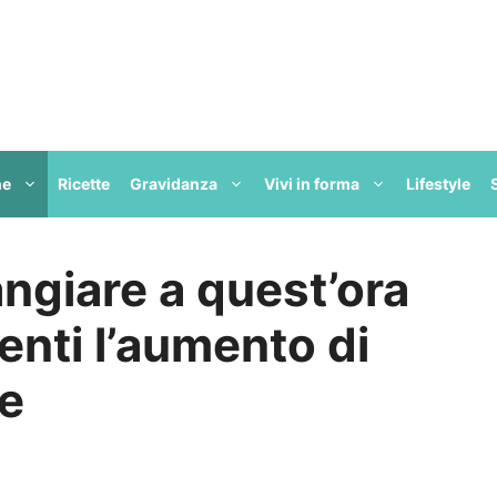
ne
Ricette
Gravidanza
Vivi in forma
Lifestyle
ngiare a quest’ora
enti l’aumento di
le