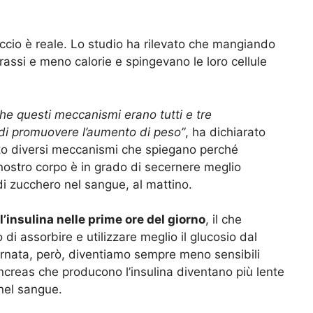
ccio è reale. Lo studio ha rilevato che mangiando
rassi e meno calorie e spingevano le loro cellule
e questi meccanismi erano tutti e tre
 di promuovere l’aumento di peso”
, ha dichiarato
rto diversi meccanismi che spiegano perché
 nostro corpo è in grado di secernere meglio
i di zucchero nel sangue, al mattino.
l’insulina nelle prime ore del giorno
, il che
 di assorbire e utilizzare meglio il glucosio dal
ornata, però, diventiamo sempre meno sensibili
 pancreas che producono l’insulina diventano più lente
nel sangue.