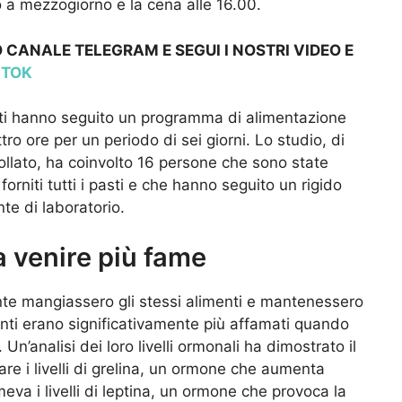
o a mezzogiorno e la cena alle 16.00.
 CANALE TELEGRAM E SEGUI I NOSTRI VIDEO E
KTOK
panti hanno seguito un programma di alimentazione
tro ore per un periodo di sei giorni. Lo studio, di
llato, ha coinvolto 16 persone che sono state
orniti tutti i pasti e che hanno seguito un rigido
e di laboratorio.
a venire più fame
nte mangiassero gli stessi alimenti e mantenessero
ecipanti erano significativamente più affamati quando
n’analisi dei loro livelli ormonali ha dimostrato il
re i livelli di grelina, un ormone che aumenta
va i livelli di leptina, un ormone che provoca la