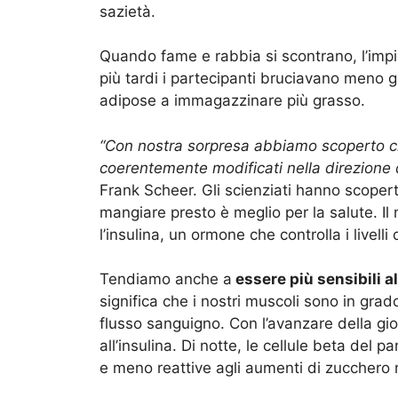
sazietà.
Quando fame e rabbia si scontrano, l’impi
più tardi i partecipanti bruciavano meno g
adipose a immagazzinare più grasso.
“Con nostra sorpresa abbiamo scoperto ch
coerentemente modificati nella direzione
Frank Scheer. Gli scienziati hanno scope
mangiare presto è meglio per la salute. Il
l’insulina, un ormone che controlla i livell
Tendiamo anche a
essere più sensibili al
significa che i nostri muscoli sono in grado
flusso sanguigno. Con l’avanzare della gi
all’insulina. Di notte, le cellule beta del
e meno reattive agli aumenti di zucchero 