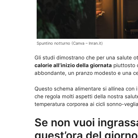
Spuntino notturno (Canva – Inran.it)
Gli studi dimostrano che per una salute o
calorie all’inizio della giornata
piuttosto 
abbondante, un pranzo modesto e una ce
Questo schema alimentare si allinea con i n
che regola molti aspetti della nostra salut
temperatura corporea ai cicli sonno-veglia
Se non vuoi ingrass
quest’ora del giorno