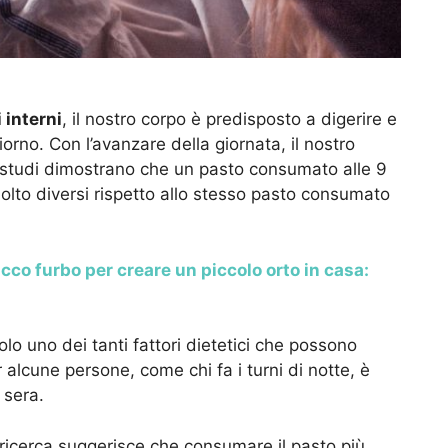
 interni
, il nostro corpo è predisposto a digerire e
iorno. Con l’avanzare della giornata, il nostro
 studi dimostrano che un pasto consumato alle 9
olto diversi rispetto allo stesso pasto consumato
rucco furbo per creare un piccolo orto in casa:
lo uno dei tanti fattori dietetici che possono
 alcune persone, come chi fa i turni di notte, è
 sera.
a ricerca suggerisce che consumare il pasto più