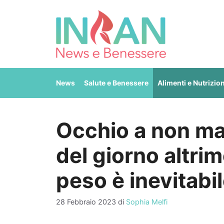
Vai
al
contenuto
News
Salute e Benessere
Alimenti e Nutrizio
Occhio a non ma
del giorno altrim
peso è inevitabi
28 Febbraio 2023
di
Sophia Melfi