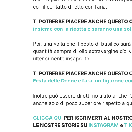
con il contatto diretto con l’aria.
TI POTREBBE PIACERE ANCHE QUESTO
insieme con la ricotta e saranno una soff
Poi, una volta che il pesto di basilico sar
quantità sempre di olio extravergine d’oli
ulteriormente insaporito.
TI POTREBBE PIACERE ANCHE QUESTO
Festa delle Donne e farai un figurone con
Inoltre può essere di ottimo aiuto anche l’a
anche solo di poco superiore rispetto a qua
CLICCA QUI
PER ISCRIVERTI AL NOSTRO
LE NOSTRE STOR
IE SU
INSTAGRAM
e
TI