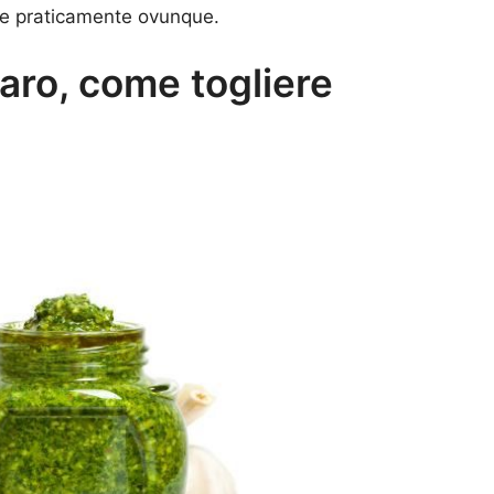
re praticamente ovunque.
aro, come togliere