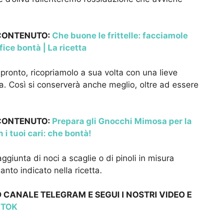
 CONTENUTO:
Che buone le frittelle: facciamole
ice bontà | La ricetta
à pronto, ricopriamolo a sua volta con una lieve
va. Così si conserverà anche meglio, oltre ad essere
 CONTENUTO:
Prepara gli Gnocchi Mimosa per la
 i tuoi cari: che bontà!
ggiunta di noci a scaglie o di pinoli in misura
nto indicato nella ricetta.
 CANALE TELEGRAM E SEGUI I NOSTRI VIDEO E
KTOK