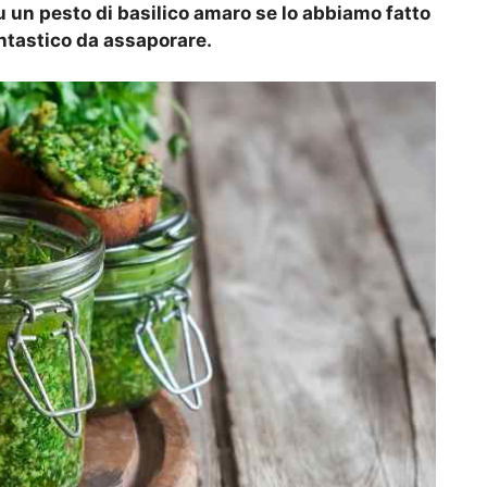
su un pesto di basilico amaro se lo abbiamo fatto
antastico da assaporare.