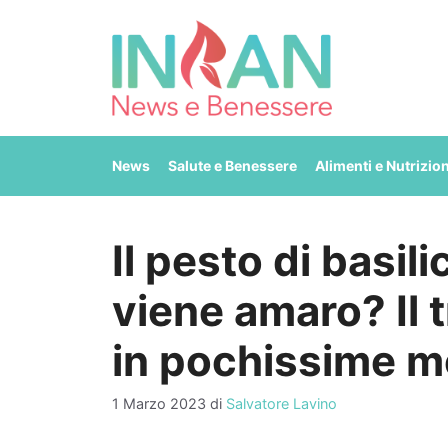
Vai
al
contenuto
News
Salute e Benessere
Alimenti e Nutrizio
Il pesto di basili
viene amaro? Il 
in pochissime 
1 Marzo 2023
di
Salvatore Lavino