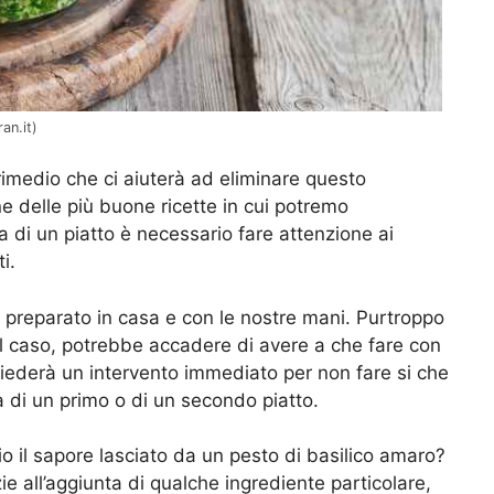
an.it)
imedio che ci aiuterà ad eliminare questo
e delle più buone ricette in cui potremo
ta di un piatto è necessario fare attenzione ai
i.
i preparato in casa e con le nostre mani. Purtroppo
el caso, potrebbe accadere di avere a che fare con
hiederà un intervento immediato per non fare si che
à di un primo o di un secondo piatto.
 il sapore lasciato da un pesto di basilico amaro?
ie all’aggiunta di qualche ingrediente particolare,