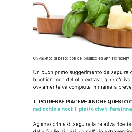
Un vasetto di pesto con del basilico ed altri ingredienti 
Un buon primo suggerimento da seguire con
bicchiere con dell’olio extravergine d’oli
ovviamente va compiuta in maniera preve
TI POTREBBE PIACERE ANCHE QUESTO
radicchio e noci: il piatto che ti farà i
Agiamo prima di seguire la relativa ricett
delle foglie di basilico nell’olio extraverg