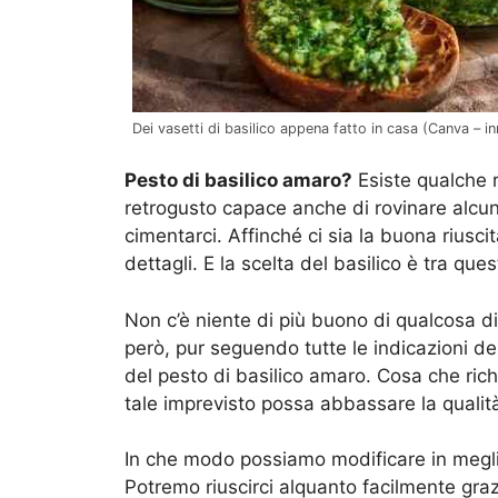
Dei vasetti di basilico appena fatto in casa (Canva – inr
Pesto di basilico amaro?
Esiste qualche r
retrogusto capace anche di rovinare alcun
cimentarci. Affinché ci sia la buona riusci
dettagli. E la scelta del basilico è tra quest
Non c’è niente di più buono di qualcosa d
però, pur seguendo tutte le indicazioni d
del pesto di basilico amaro. Cosa che ric
tale imprevisto possa abbassare la qualit
In che modo possiamo modificare in meglio
Potremo riuscirci alquanto facilmente graz