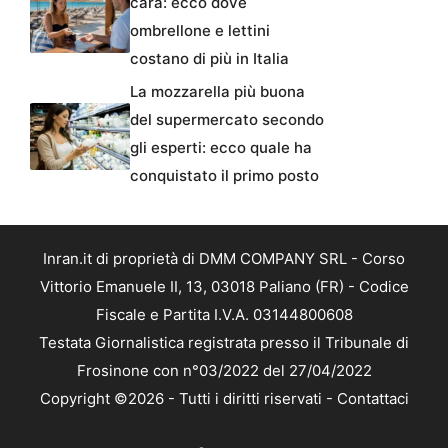
cara: ecco dove
ombrellone e lettini
costano di più in Italia
La mozzarella più buona
del supermercato secondo
gli esperti: ecco quale ha
conquistato il primo posto
Inran.it di proprietà di DMM COMPANY SRL - Corso
Vittorio Emanuele II, 13, 03018 Paliano (FR) - Codice
Fiscale e Partita I.V.A. 03144800608
Testata Giornalistica registrata presso il Tribunale di
Frosinone con n°03/2022 del 27/04/2022
Copyright ©2026 - Tutti i diritti riservati -
Contattaci