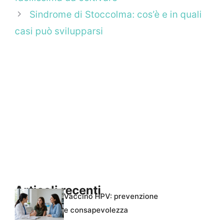
Sindrome di Stoccolma: cos’è e in quali
casi può svilupparsi
Articoli recenti
Vaccino HPV: prevenzione
e consapevolezza