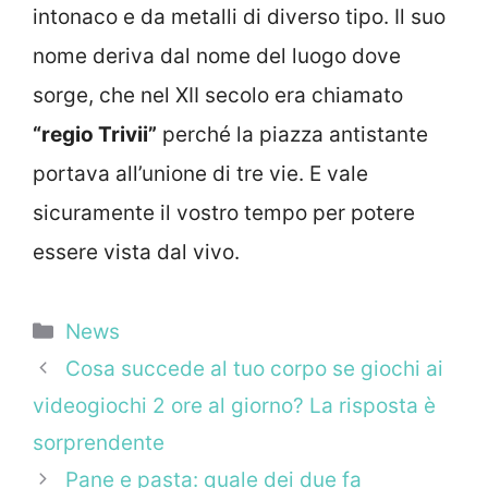
intonaco e da metalli di diverso tipo. Il suo
nome deriva dal nome del luogo dove
sorge, che nel XII secolo era chiamato
“regio Trivii”
perché la piazza antistante
portava all’unione di tre vie. E vale
sicuramente il vostro tempo per potere
essere vista dal vivo.
Categorie
News
Cosa succede al tuo corpo se giochi ai
videogiochi 2 ore al giorno? La risposta è
sorprendente
Pane e pasta: quale dei due fa