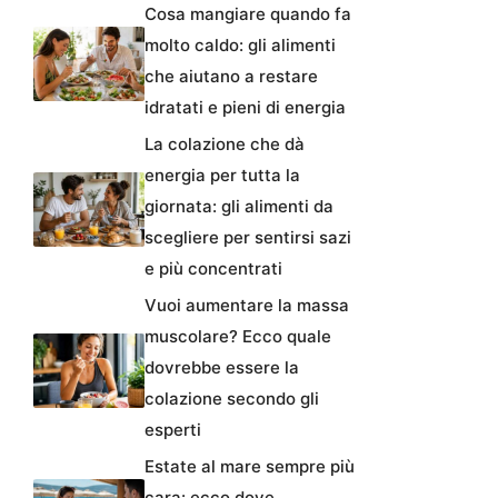
Cosa mangiare quando fa
molto caldo: gli alimenti
che aiutano a restare
idratati e pieni di energia
La colazione che dà
energia per tutta la
giornata: gli alimenti da
scegliere per sentirsi sazi
e più concentrati
Vuoi aumentare la massa
muscolare? Ecco quale
dovrebbe essere la
colazione secondo gli
esperti
Estate al mare sempre più
cara: ecco dove