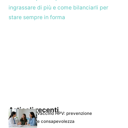
ingrassare di più e come bilanciarli per
stare sempre in forma
Articoli recenti
Vaccino HPV: prevenzione
e consapevolezza