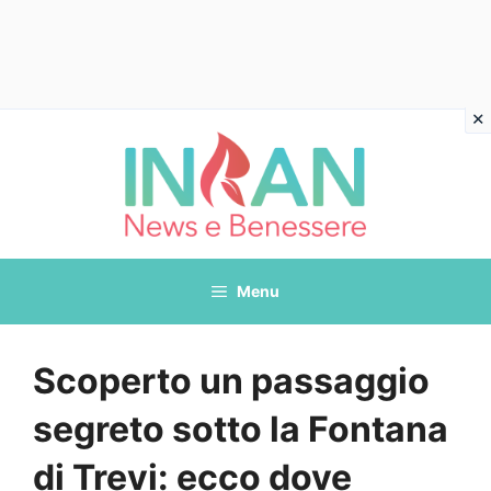
Vai
al
contenuto
Menu
Scoperto un passaggio
segreto sotto la Fontana
di Trevi: ecco dove