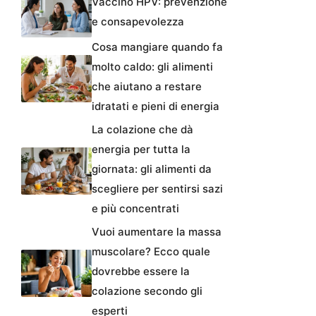
Vaccino HPV: prevenzione
e consapevolezza
Cosa mangiare quando fa
molto caldo: gli alimenti
che aiutano a restare
idratati e pieni di energia
La colazione che dà
energia per tutta la
giornata: gli alimenti da
scegliere per sentirsi sazi
e più concentrati
Vuoi aumentare la massa
muscolare? Ecco quale
dovrebbe essere la
colazione secondo gli
esperti