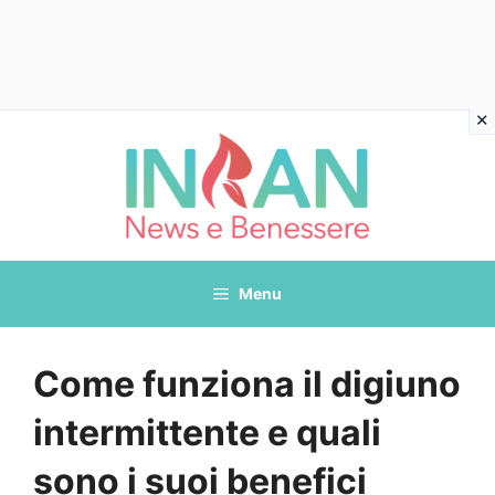
Vai
al
contenuto
Menu
Come funziona il digiuno
intermittente e quali
sono i suoi benefici