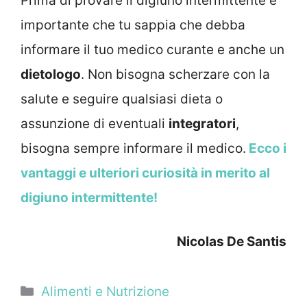
Prima di provare il digiuno intermittente è
importante che tu sappia che debba
informare il tuo medico curante e anche un
dietologo
. Non bisogna scherzare con la
salute e seguire qualsiasi dieta o
assunzione di eventuali
integratori
,
bisogna sempre informare il medico.
Ecco i
vantaggi e ulteriori curiosità in merito al
digiuno intermittente!
Nicolas De Santis
Categorie
Alimenti e Nutrizione