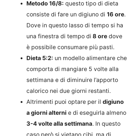
Metodo 16/8:
questo tipo di dieta
consiste di fare un digiuno di
16 ore
.
Dove in questo lasso di tempo si ha
una finestra di tempo di
8 ore
dove
è possibile consumare più pasti.
Dieta 5:2:
un modello alimentare che
comporta di mangiare 5 volte alla
settimana e di diminuire l’apporto
calorico nei due giorni restanti.
Altrimenti puoi optare per il
digiuno
a giorni alterni
e di eseguirla almeno
3-4 volte alla settimana
. In questo
caso però si vietano cibi, ma di