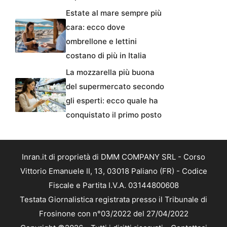
Estate al mare sempre più
cara: ecco dove
ombrellone e lettini
costano di più in Italia
La mozzarella più buona
del supermercato secondo
gli esperti: ecco quale ha
conquistato il primo posto
Inran.it di proprietà di DMM COMPANY SRL - Corso
Vittorio Emanuele II, 13, 03018 Paliano (FR) - Codice
Fiscale e Partita I.V.A. 03144800608
Testata Giornalistica registrata presso il Tribunale di
Frosinone con n°03/2022 del 27/04/2022