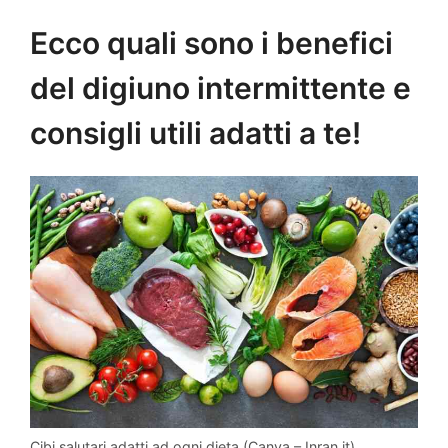
Ecco quali sono i benefici
del digiuno intermittente e
consigli utili adatti a te!
Cibi salutari adatti ad ogni dieta (Canva – Inran.it)