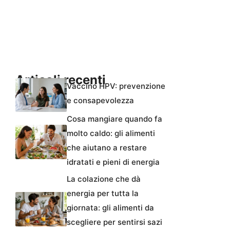
Articoli recenti
Vaccino HPV: prevenzione
e consapevolezza
Cosa mangiare quando fa
molto caldo: gli alimenti
che aiutano a restare
idratati e pieni di energia
La colazione che dà
energia per tutta la
giornata: gli alimenti da
scegliere per sentirsi sazi