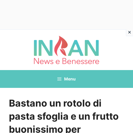
Vai
al
contenuto
Menu
Bastano un rotolo di
pasta sfoglia e un frutto
buonissimo per