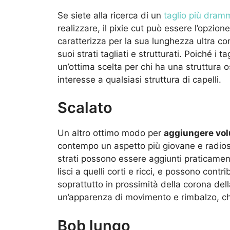
Se siete alla ricerca di un
taglio più dram
realizzare, il pixie cut può essere l’opzio
caratterizza per la sua lunghezza ultra cor
suoi strati tagliati e strutturati. Poiché i ta
un’ottima scelta per chi ha una struttur
interesse a qualsiasi struttura di capelli.
Scalato
Un altro ottimo modo per
aggiungere vol
contempo un aspetto più giovane e radioso, 
strati possono essere aggiunti praticamente
lisci a quelli corti e ricci, e possono contr
soprattutto in prossimità della corona del
un’apparenza di movimento e rimbalzo, che
Bob lungo