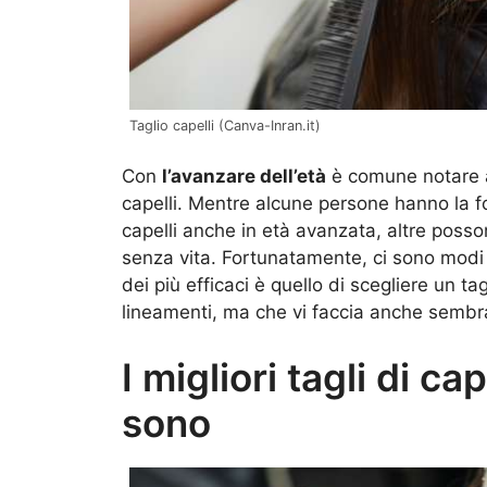
Taglio capelli (Canva-Inran.it)
Con
l’avanzare dell’età
è comune notare a
capelli. Mentre alcune persone hanno la for
capelli anche in età avanzata, altre posson
senza vita. Fortunatamente, ci sono modi
dei più efficaci è quello di scegliere un tag
lineamenti, ma che vi faccia anche sembrar
I migliori tagli di ca
sono