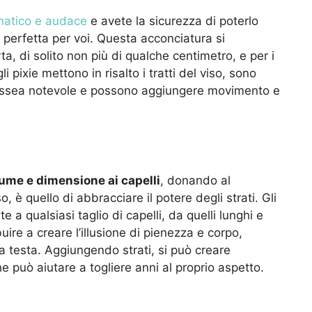
matico e audace
e avete la sicurezza di poterlo
ne perfetta per voi. Questa acconciatura si
ta, di solito non più di qualche centimetro, e per i
gli pixie mettono in risalto i tratti del viso, sono
a ossea notevole e possono aggiungere movimento e
ume e dimensione ai capelli
, donando al
è quello di abbracciare il potere degli strati. Gli
 a qualsiasi taglio di capelli, da quelli lunghi e
ibuire a creare l’illusione di pienezza e corpo,
la testa. Aggiungendo strati, si può creare
 può aiutare a togliere anni al proprio aspetto.