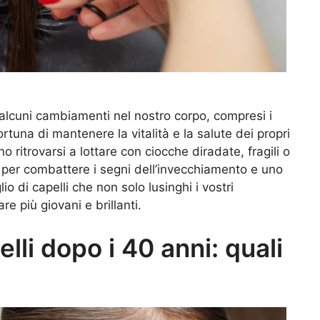
lcuni cambiamenti nel nostro corpo, compresi i
tuna di mantenere la vitalità e la salute dei propri
o ritrovarsi a lottare con ciocche diradate, fragili o
 per combattere i segni dell’invecchiamento e uno
lio di capelli che non solo lusinghi i vostri
e più giovani e brillanti.
pelli dopo i 40 anni: quali