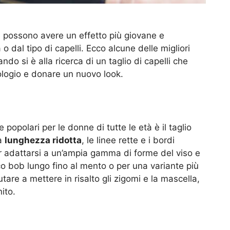
 possono avere un effetto più giovane e
 dal tipo di capelli. Ecco alcune delle migliori
o si è alla ricerca di un taglio di capelli che
rologio e donare un nuovo look.
popolari per le donne di tutte le età è il taglio
ua
lunghezza ridotta
, le linee rette e i bordi
r adattarsi a un’ampia gamma di forme del viso e
sico bob lungo fino al mento o per una variante più
are a mettere in risalto gli zigomi e la mascella,
ito.