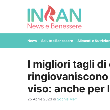
Vai
al
contenuto
News
Salute e Benessere
Alimenti e Nutrizio
I migliori tagli d
ringiovaniscono 
viso: anche per 
25 Aprile 2023
di
Sophia Melfi