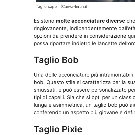
Taglio capelli (Canva-Inran.it)
Esistono
molte acconciature diverse
che
ringiovanente, indipendentemente dall’età o
opzioni da prendere in considerazione quand
possa riportare indietro le lancette dell’o
Taglio Bob
Una delle acconciature più intramontabili e 
bob. Questo stile si caratterizza per la s
smussati, e può essere personalizzato pe
tipi di capelli. Sia che si opti per un clas
lunga e asimmetrica, un taglio bob può aiut
conferendo un aspetto più giovane e defin
Taglio Pixie