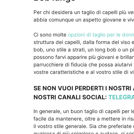
Per chi desidera un taglio di capelli più 
abbia comunque un aspetto giovane e viv
Ci sono molte
opzioni di taglio per le don
struttura dei capelli, dalla forma del viso
bob, uno stile a strati, un long bob o un p
possono farvi apparire più giovani e brilla
parrucchiere di fiducia che possa aiutarvi 
vostre caratteristiche e al vostro stile di vi
SE NON VUOI PERDERTI I NOSTRI
NOSTRI CANALI SOCIAL:
TELEGR
In generale, un buon taglio di capelli per
facile da mantenere, oltre a mettere in ris
il vostro stile generale. Sia che preferiate
qualcosa di più spigoloso e audace, ci so