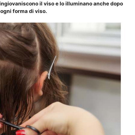
 ringiovaniscono il viso e lo illuminano anche dopo
 ogni forma di viso.