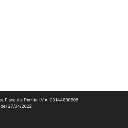
ce Fiscale e Partita I.V.A. 03144800608
2 del 27/04/2022