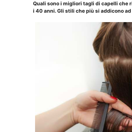
Quali sono i migliori tagli di capelli che
i 40 anni. Gli stili che più si addicono ad