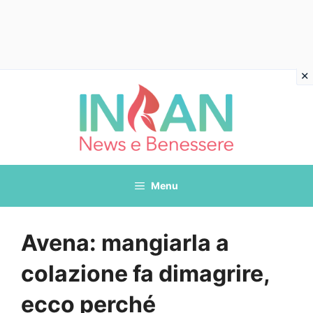
Vai
al
contenuto
Menu
Avena: mangiarla a
colazione fa dimagrire,
ecco perché