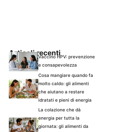
Articoli recenti
Vaccino HPV: prevenzione
e consapevolezza
Cosa mangiare quando fa
molto caldo: gli alimenti
che aiutano a restare
idratati e pieni di energia
La colazione che dà
energia per tutta la
giornata: gli alimenti da