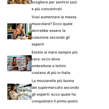
scegliere per sentirsi sazi
e più concentrati
Vuoi aumentare la massa
muscolare? Ecco quale
dovrebbe essere la
colazione secondo gli
esperti
Estate al mare sempre più
cara: ecco dove
ombrellone e lettini
costano di più in Italia
La mozzarella più buona
del supermercato secondo
gli esperti: ecco quale ha
conquistato il primo posto