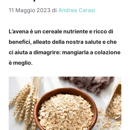
11 Maggio 2023
di
Andrea Cerasi
L’avena è un cereale nutriente e ricco di
benefici, alleato della nostra salute e che
ci aiuta a dimagrire: mangiarla a colazione
è meglio.