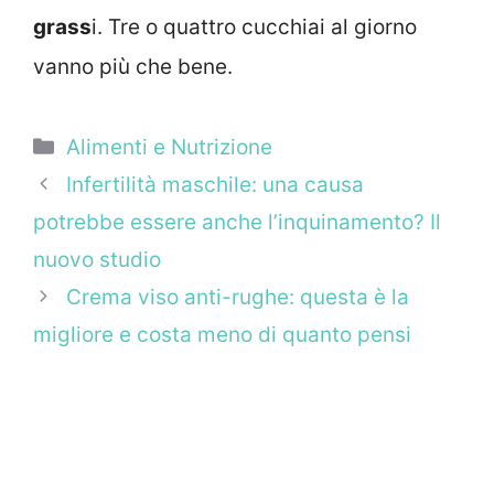
grass
i. Tre o quattro cucchiai al giorno
vanno più che bene.
Categorie
Alimenti e Nutrizione
Infertilità maschile: una causa
potrebbe essere anche l’inquinamento? Il
nuovo studio
Crema viso anti-rughe: questa è la
migliore e costa meno di quanto pensi